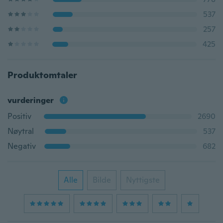
537
257
425
Produktomtaler
vurderinger
Positiv
2690
Nøytral
537
Negativ
682
Alle
Bilde
Nyttigste