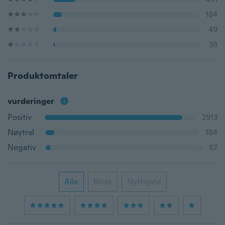
184
49
38
Produktomtaler
vurderinger
Positiv
2913
Nøytral
184
Negativ
87
Alle
Bilde
Nyttigste