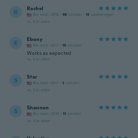
Rachel
R
Ble med i 2018
·
68
omtaler
·
13
opplastinger
ca. 5 år siden
Ebony
E
Ble med i 2017
·
10
omtaler
Works as expected
ca. 5 år siden
Star
S
Ble med i 2017
·
2
omtaler
ca. 5 år siden
Shannon
S
Ble med i 2020
·
11
omtaler
ca. 5 år siden