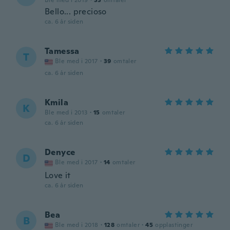
Ble med i 2019
·
33
omtaler
Bello... precioso
ca. 6 år siden
Tamessa
T
Ble med i 2017
·
39
omtaler
ca. 6 år siden
Kmila
K
Ble med i 2013
·
15
omtaler
ca. 6 år siden
Denyce
D
Ble med i 2017
·
14
omtaler
Love it
ca. 6 år siden
Bea
B
Ble med i 2018
·
128
omtaler
·
45
opplastinger