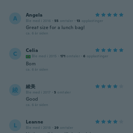
Angela
A
Ble med i 2016
·
55
omtaler
·
13
opplastinger
Great size for a lunch bag!
ca. 6 år siden
Celia
C
Ble med i 2015
·
171
omtaler
·
6
opplastinger
Bom
ca. 6 år siden
綾美
綾
Ble med i 2017
·
5
omtaler
Good
ca. 6 år siden
Leanne
L
Ble med i 2018
·
29
omtaler