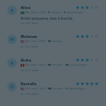
Aline
A
Ble med i 2018
·
7
omtaler
·
1
opplastinger
Achei pequena, mas é bonita.
ca. 6 år siden
Melanee
M
Ble med i 2016
·
18
omtaler
ca. 6 år siden
Aicha
A
Ble med i 2017
·
54
omtaler
·
10
opplastinger
ca. 6 år siden
Danielle
D
Ble med i 2018
·
68
omtaler
·
1
opplastinger
ca. 6 år siden