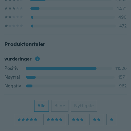
1,571
490
472
Produktomtaler
vurderinger
Positiv
11526
Nøytral
1571
Negativ
962
Alle
Bilde
Nyttigste