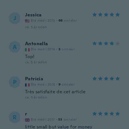
Jessica
J
Ble med i 2015
·
66
omtaler
ca. 5 år siden
Antonella
A
Ble med i 2016
·
3
omtaler
Top!
ca. 5 år siden
Patricia
P
Ble med i 2018
·
9
omtaler
Très satisfaite de cet article
ca. 5 år siden
r
R
Ble med i 2017
·
53
omtaler
little small but value for money