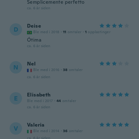
Semplicemente perfetto
ca. 6 år siden
Deise
D
Ble med i 2018
·
11
omtaler
·
1
opplastinger
Ótima
ca. 6 år siden
Nel
N
Ble med i 2016
·
38
omtaler
ca. 6 år siden
Elisabeth
E
Ble med i 2017
·
44
omtaler
ca. 6 år siden
Valeria
V
Ble med i 2014
·
36
omtaler
ca. 6 år siden