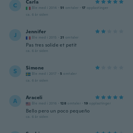
Carla
C
Ble med i 2014
·
51
omtaler
·
17
opplastinger
ca. 6 år siden
Jennifer
J
Ble med i 2015
·
21
omtaler
Pas tres solide et petit
ca. 6 år siden
Simone
S
Ble med i 2017
·
5
omtaler
ca. 6 år siden
Araceli
A
Ble med i 2016
·
128
omtaler
·
19
opplastinger
Bello pero un poco pequeño
ca. 6 år siden