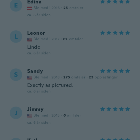
Edina
E
Ble med i 2016
·
25
omtaler
ca. 6 år siden
Leonor
L
Ble med i 2017
·
62
omtaler
Lindo
ca. 6 år siden
Sandy
S
Ble med i 2018
·
275
omtaler
·
23
opplastinger
Exactly as pictured.
ca. 6 år siden
Jimmy
J
Ble med i 2015
·
6
omtaler
ca. 6 år siden