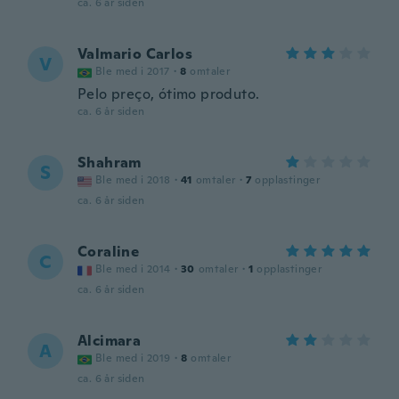
ca. 6 år siden
Valmario Carlos
V
Ble med i 2017
·
8
omtaler
Pelo preço, ótimo produto.
ca. 6 år siden
Shahram
S
Ble med i 2018
·
41
omtaler
·
7
opplastinger
ca. 6 år siden
Coraline
C
Ble med i 2014
·
30
omtaler
·
1
opplastinger
ca. 6 år siden
Alcimara
A
Ble med i 2019
·
8
omtaler
ca. 6 år siden