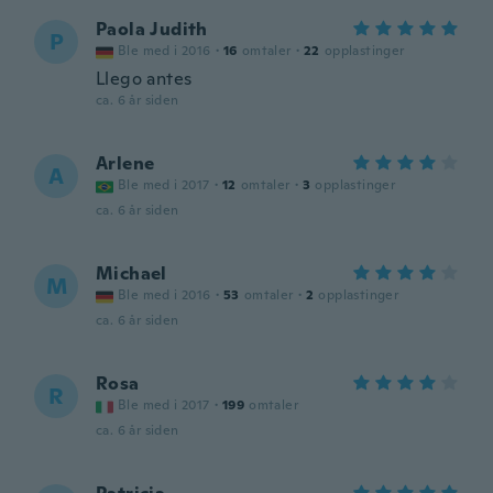
Paola Judith
P
Ble med i 2016
·
16
omtaler
·
22
opplastinger
Llego antes
ca. 6 år siden
Arlene
A
Ble med i 2017
·
12
omtaler
·
3
opplastinger
ca. 6 år siden
Michael
M
Ble med i 2016
·
53
omtaler
·
2
opplastinger
ca. 6 år siden
Rosa
R
Ble med i 2017
·
199
omtaler
ca. 6 år siden