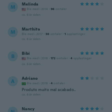
Melinda
M
Ble med i 2014
·
96
omtaler
ca. 6 år siden
Marthita
M
Ble med i 2017
·
30
omtaler
·
1
opplastinger
ca. 6 år siden
Bibi
B
Ble med i 2018
·
172
omtaler
·
4
opplastinger
ca. 6 år siden
Adriano
A
Ble med i 2018
·
4
omtaler
Produto muito mal acabado..
ca. 6 år siden
Nancy
N