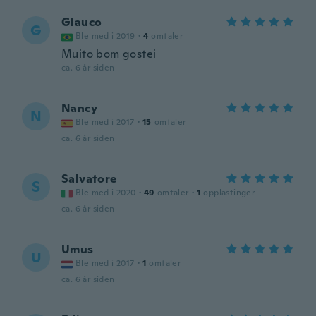
Glauco
G
Ble med i 2019
·
4
omtaler
Muito bom gostei
ca. 6 år siden
Nancy
N
Ble med i 2017
·
15
omtaler
ca. 6 år siden
Salvatore
S
Ble med i 2020
·
49
omtaler
·
1
opplastinger
ca. 6 år siden
Umus
U
Ble med i 2017
·
1
omtaler
ca. 6 år siden