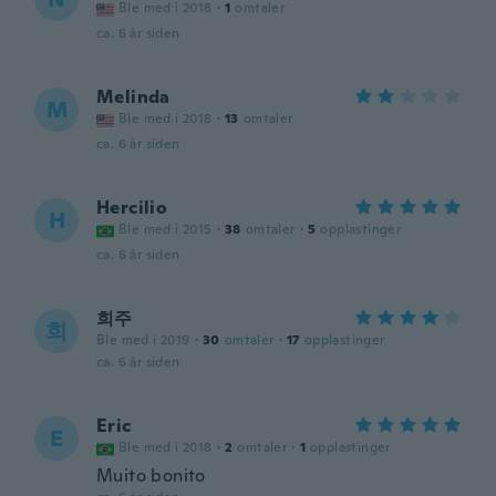
Ble med i 2018
·
1
omtaler
ca. 6 år siden
Melinda
M
Ble med i 2018
·
13
omtaler
ca. 6 år siden
Hercilio
H
Ble med i 2015
·
38
omtaler
·
5
opplastinger
ca. 6 år siden
희주
희
Ble med i 2019
·
30
omtaler
·
17
opplastinger
ca. 6 år siden
Eric
E
Ble med i 2018
·
2
omtaler
·
1
opplastinger
Muito bonito