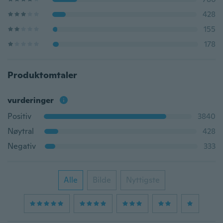
428
155
178
Produktomtaler
vurderinger
Positiv
3840
Nøytral
428
Negativ
333
Alle
Bilde
Nyttigste