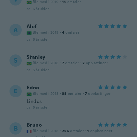
Ble med i 2019
·
14
omtaler
ca. 6 år siden
Alef
A
Ble med i 2019
·
4
omtaler
ca. 6 år siden
Stanley
S
Ble med i 2018
·
7
omtaler
·
2
opplastinger
ca. 6 år siden
Edno
E
Ble med i 2018
·
38
omtaler
·
7
opplastinger
Lindos
ca. 6 år siden
Bruno
B
Ble med i 2018
·
256
omtaler
·
1
opplastinger