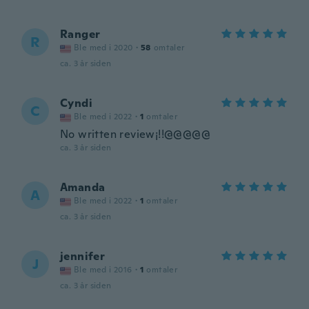
Ranger
R
Ble med i 2020
·
58
omtaler
ca. 3 år siden
Cyndi
C
Ble med i 2022
·
1
omtaler
No written review¡!!@@@@@
ca. 3 år siden
Amanda
A
Ble med i 2022
·
1
omtaler
ca. 3 år siden
jennifer
J
Ble med i 2016
·
1
omtaler
ca. 3 år siden