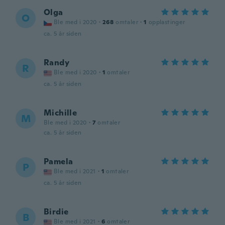
Olga
O
Ble med i 2020
·
268
omtaler
·
1
opplastinger
ca. 5 år siden
Randy
R
Ble med i 2020
·
1
omtaler
ca. 5 år siden
Michille
M
Ble med i 2020
·
7
omtaler
ca. 5 år siden
Pamela
P
Ble med i 2021
·
1
omtaler
ca. 5 år siden
Birdie
B
Ble med i 2021
·
6
omtaler