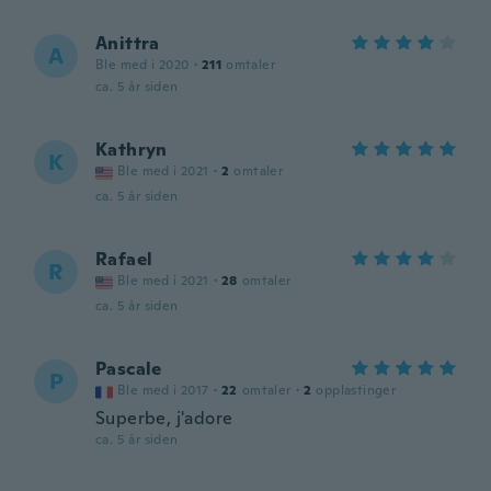
Anittra
A
Ble med i 2020
·
211
omtaler
ca. 5 år siden
Kathryn
K
Ble med i 2021
·
2
omtaler
ca. 5 år siden
Rafael
R
Ble med i 2021
·
28
omtaler
ca. 5 år siden
Pascale
P
Ble med i 2017
·
22
omtaler
·
2
opplastinger
Superbe, j'adore
ca. 5 år siden