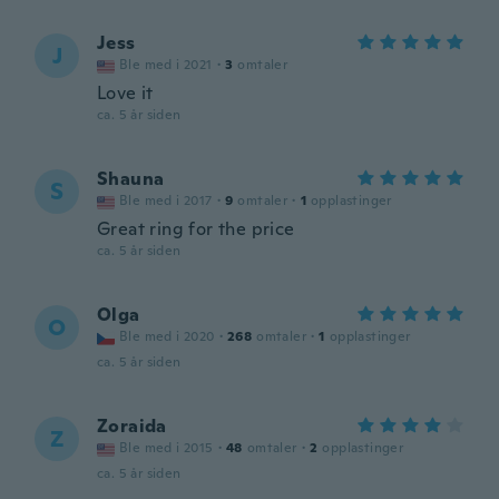
Jess
J
Ble med i 2021
·
3
omtaler
Love it
ca. 5 år siden
Shauna
S
Ble med i 2017
·
9
omtaler
·
1
opplastinger
Great ring for the price
ca. 5 år siden
Olga
O
Ble med i 2020
·
268
omtaler
·
1
opplastinger
ca. 5 år siden
Zoraida
Z
Ble med i 2015
·
48
omtaler
·
2
opplastinger
ca. 5 år siden