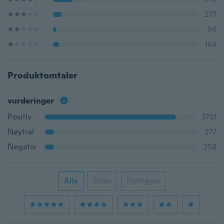
277
94
164
Produktomtaler
vurderinger
Positiv
3731
Nøytral
277
Negativ
258
Alle
Bilde
Nyttigste