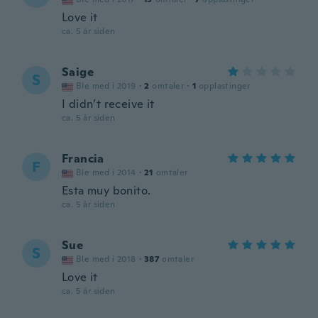
Love it
ca. 5 år siden
Saige
S
Ble med i 2019
·
2
omtaler
·
1
opplastinger
I didn’t receive it
ca. 5 år siden
Francia
F
Ble med i 2014
·
21
omtaler
Esta muy bonito.
ca. 5 år siden
Sue
S
Ble med i 2018
·
387
omtaler
Love it
ca. 5 år siden