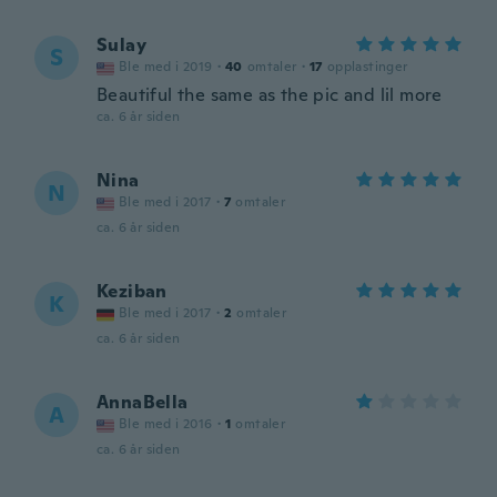
Sulay
S
Ble med i 2019
·
40
omtaler
·
17
opplastinger
Beautiful the same as the pic and lil more
ca. 6 år siden
Nina
N
Ble med i 2017
·
7
omtaler
ca. 6 år siden
Keziban
K
Ble med i 2017
·
2
omtaler
ca. 6 år siden
AnnaBella
A
Ble med i 2016
·
1
omtaler
ca. 6 år siden