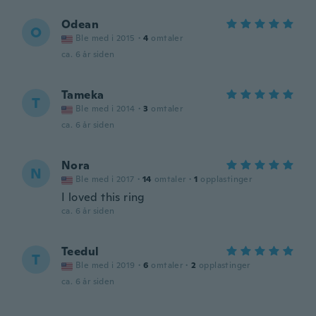
Odean
O
Ble med i 2015
·
4
omtaler
ca. 6 år siden
Tameka
T
Ble med i 2014
·
3
omtaler
ca. 6 år siden
Nora
N
Ble med i 2017
·
14
omtaler
·
1
opplastinger
I loved this ring
ca. 6 år siden
Teedul
T
Ble med i 2019
·
6
omtaler
·
2
opplastinger
ca. 6 år siden