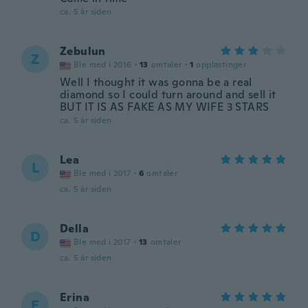
ca. 5 år siden
Zebulun
Z
Ble med i 2016
·
13
omtaler
·
1
opplastinger
Well I thought it was gonna be a real
diamond so I could turn around and sell it
BUT IT IS AS FAKE AS MY WIFE 3 STARS
ca. 5 år siden
Lea
L
Ble med i 2017
·
6
omtaler
ca. 5 år siden
Della
D
Ble med i 2017
·
13
omtaler
ca. 5 år siden
Erina
E