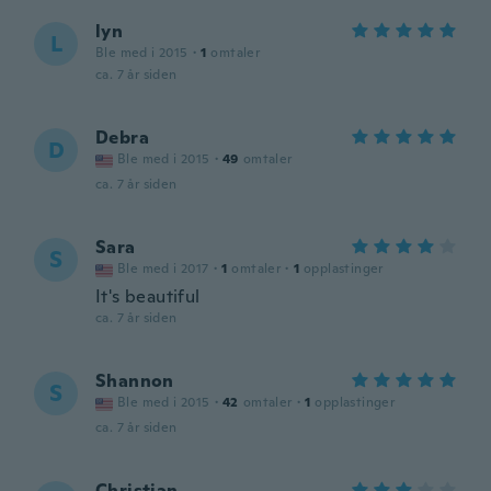
lyn
L
Ble med i 2015
·
1
omtaler
ca. 7 år siden
Debra
D
Ble med i 2015
·
49
omtaler
ca. 7 år siden
Sara
S
Ble med i 2017
·
1
omtaler
·
1
opplastinger
It's beautiful
ca. 7 år siden
Shannon
S
Ble med i 2015
·
42
omtaler
·
1
opplastinger
ca. 7 år siden
Christian