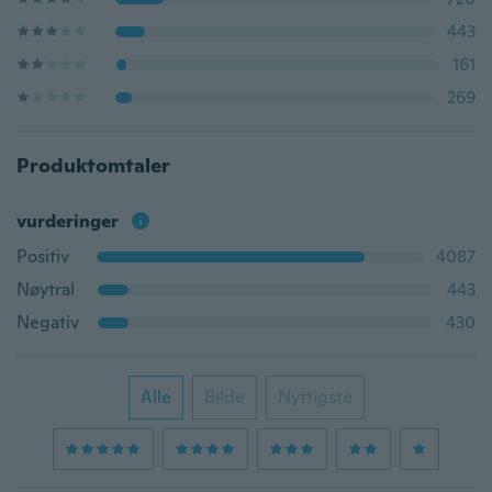
443
161
269
Produktomtaler
vurderinger
Positiv
4087
Nøytral
443
Negativ
430
Alle
Bilde
Nyttigste