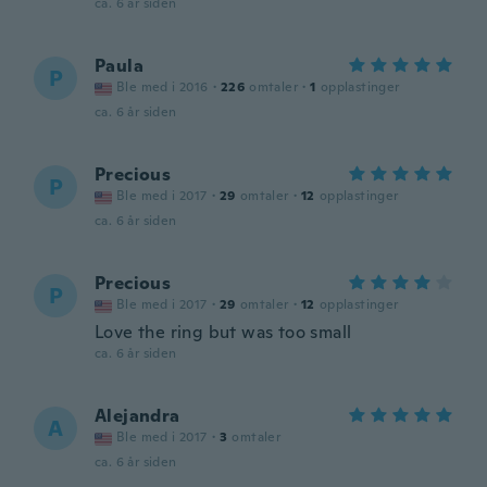
ca. 6 år siden
Paula
P
Ble med i 2016
·
226
omtaler
·
1
opplastinger
ca. 6 år siden
Precious
P
Ble med i 2017
·
29
omtaler
·
12
opplastinger
ca. 6 år siden
Precious
P
Ble med i 2017
·
29
omtaler
·
12
opplastinger
Love the ring but was too small
ca. 6 år siden
Alejandra
A
Ble med i 2017
·
3
omtaler
ca. 6 år siden