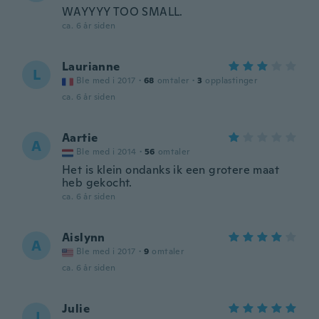
WAYYYY TOO SMALL.
ca. 6 år siden
Laurianne
L
Ble med i 2017
·
68
omtaler
·
3
opplastinger
ca. 6 år siden
Aartie
A
Ble med i 2014
·
56
omtaler
Het is klein ondanks ik een grotere maat
heb gekocht.
ca. 6 år siden
Aislynn
A
Ble med i 2017
·
9
omtaler
ca. 6 år siden
Julie
J