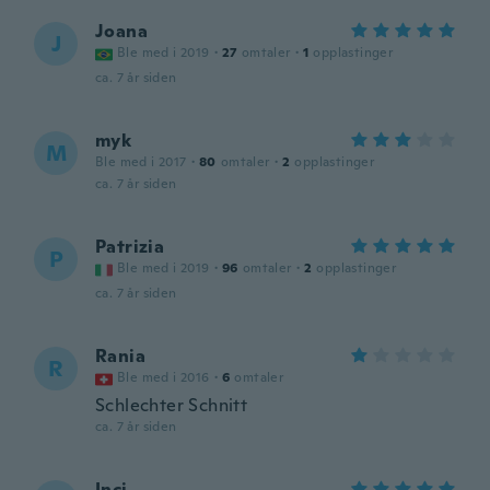
Joana
J
Ble med i 2019
·
27
omtaler
·
1
opplastinger
ca. 7 år siden
myk
M
Ble med i 2017
·
80
omtaler
·
2
opplastinger
ca. 7 år siden
Patrizia
P
Ble med i 2019
·
96
omtaler
·
2
opplastinger
ca. 7 år siden
Rania
R
Ble med i 2016
·
6
omtaler
Schlechter Schnitt
ca. 7 år siden
Inci