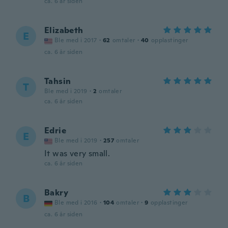
ca. 6 år siden
Elizabeth
E
Ble med i 2017
·
62
omtaler
·
40
opplastinger
ca. 6 år siden
Tahsin
T
Ble med i 2019
·
2
omtaler
ca. 6 år siden
Edrie
E
Ble med i 2019
·
257
omtaler
It was very small.
ca. 6 år siden
Bakry
B
Ble med i 2016
·
104
omtaler
·
9
opplastinger
ca. 6 år siden