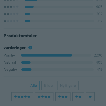
405
202
217
Produktomtaler
vurderinger
Positiv
2200
Nøytral
405
Negativ
419
Alle
Bilde
Nyttigste