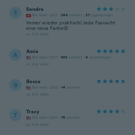
Sandra
S
Ble med i 2017
·
384
omtaler
·
37
opplastinger
Immer wieder praktisch! Jede Fasnacht
eine neue Farbe😜
ca. 5 år siden
Amie
A
Ble med i 2017
·
565
omtaler
·
4
opplastinger
ca. 6 år siden
Becca
B
Ble med i 2020
·
14
omtaler
ca. 6 år siden
Tracy
T
Ble med i 2016
·
79
omtaler
ca. 6 år siden