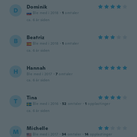
Dominik
D
Ble med i 2018
·
1
omtaler
ca. 6 år siden
Beatriz
B
Ble med i 2018
·
1
omtaler
ca. 6 år siden
Hannah
H
Ble med i 2017
·
7
omtaler
ca. 6 år siden
Tina
T
Ble med i 2016
·
52
omtaler
·
1
opplastinger
ca. 6 år siden
Michelle
M
Ble med i 2017
·
34
omtaler
·
14
opplastinger