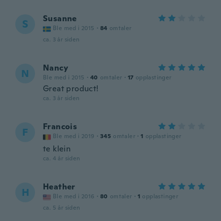
Susanne
S
Ble med i 2015
·
84
omtaler
ca. 3 år siden
Nancy
N
Ble med i 2015
·
40
omtaler
·
17
opplastinger
Great product!
ca. 3 år siden
Francois
F
Ble med i 2019
·
345
omtaler
·
1
opplastinger
te klein
ca. 4 år siden
Heather
H
Ble med i 2016
·
80
omtaler
·
1
opplastinger
ca. 5 år siden