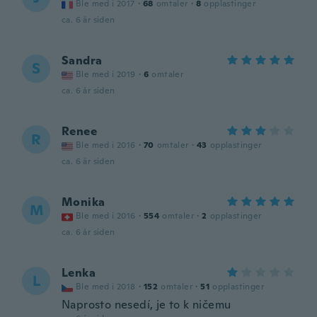
Ble med i 2017
·
68
omtaler
·
8
opplastinger
ca. 6 år siden
Sandra
S
Ble med i 2019
·
6
omtaler
ca. 6 år siden
Renee
R
Ble med i 2016
·
70
omtaler
·
43
opplastinger
ca. 6 år siden
Monika
M
Ble med i 2016
·
554
omtaler
·
2
opplastinger
ca. 6 år siden
Lenka
L
Ble med i 2018
·
152
omtaler
·
51
opplastinger
Naprosto nesedí, je to k ničemu