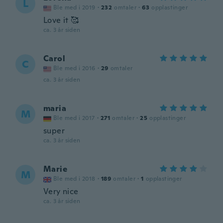
L
Ble med i 2019
·
232
omtaler
·
63
opplastinger
Love it 🥰
ca. 3 år siden
Carol
C
Ble med i 2016
·
29
omtaler
ca. 3 år siden
maria
M
Ble med i 2017
·
271
omtaler
·
25
opplastinger
super
ca. 3 år siden
Marie
M
Ble med i 2018
·
189
omtaler
·
1
opplastinger
Very nice
ca. 3 år siden