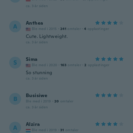
ca. 3 år siden
Anthea
A
Ble med i 2015
·
241
omtaler
·
4
opplastinger
Cute. Lightweight.
ca. 3 år siden
Sima
S
Ble med i 2020
·
163
omtaler
·
2
opplastinger
So stunning
ca. 3 år siden
Busisiwe
B
Ble med i 2019
·
20
omtaler
ca. 3 år siden
Alzira
A
Ble med i 2019
·
31
omtaler