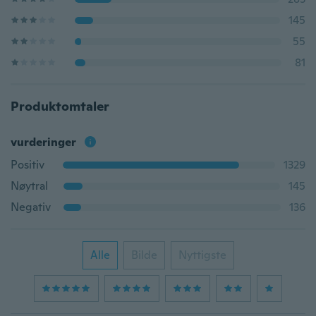
145
55
81
Produktomtaler
vurderinger
Positiv
1329
Nøytral
145
Negativ
136
Alle
Bilde
Nyttigste