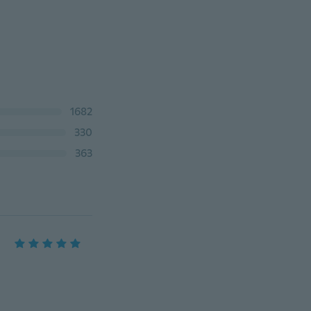
1682
330
363