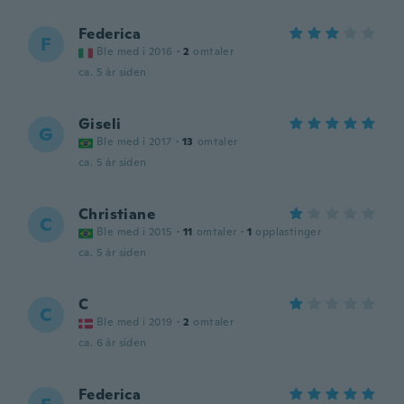
Federica
F
Ble med i 2016
·
2
omtaler
ca. 5 år siden
Giseli
G
Ble med i 2017
·
13
omtaler
ca. 5 år siden
Christiane
C
Ble med i 2015
·
11
omtaler
·
1
opplastinger
ca. 5 år siden
C
C
Ble med i 2019
·
2
omtaler
ca. 6 år siden
Federica