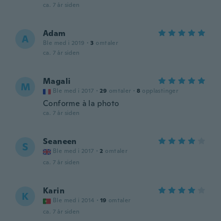
ca. 7 år siden
Adam
A
Ble med i 2019
·
3
omtaler
ca. 7 år siden
Magali
M
Ble med i 2017
·
29
omtaler
·
8
opplastinger
Conforme à la photo
ca. 7 år siden
Seaneen
S
Ble med i 2017
·
2
omtaler
ca. 7 år siden
Karin
K
Ble med i 2014
·
19
omtaler
ca. 7 år siden