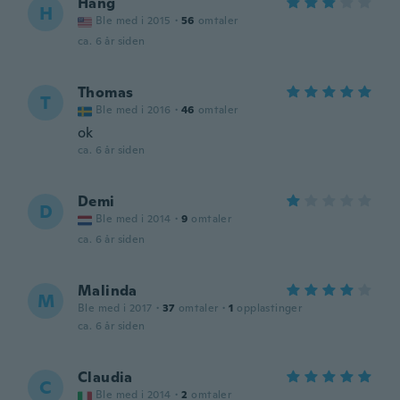
Hang
H
Ble med i 2015
·
56
omtaler
ca. 6 år siden
Thomas
T
Ble med i 2016
·
46
omtaler
ok
ca. 6 år siden
Demi
D
Ble med i 2014
·
9
omtaler
ca. 6 år siden
Malinda
M
Ble med i 2017
·
37
omtaler
·
1
opplastinger
ca. 6 år siden
Claudia
C
Ble med i 2014
·
2
omtaler