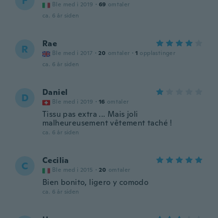
F
Ble med i 2019
·
69
omtaler
ca. 6 år siden
Rae
R
Ble med i 2017
·
20
omtaler
·
1
opplastinger
ca. 6 år siden
Daniel
D
Ble med i 2019
·
16
omtaler
Tissu pas extra ... Mais joli
malheureusement vêtement taché !
ca. 6 år siden
Cecilia
C
Ble med i 2015
·
20
omtaler
Bien bonito, ligero y comodo
ca. 6 år siden