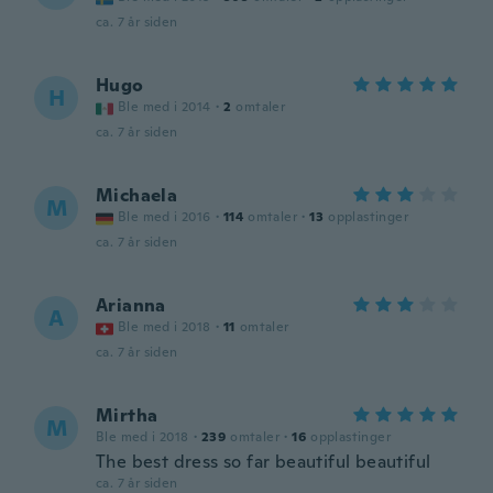
ca. 7 år siden
Hugo
H
Ble med i 2014
·
2
omtaler
ca. 7 år siden
Michaela
M
Ble med i 2016
·
114
omtaler
·
13
opplastinger
ca. 7 år siden
Arianna
A
Ble med i 2018
·
11
omtaler
ca. 7 år siden
Mirtha
M
Ble med i 2018
·
239
omtaler
·
16
opplastinger
The best dress so far beautiful beautiful
ca. 7 år siden