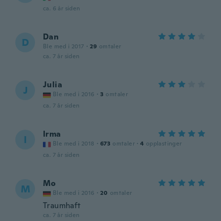
ca. 6 år siden
Dan
D
Ble med i 2017
·
29
omtaler
ca. 7 år siden
Julia
J
Ble med i 2016
·
3
omtaler
ca. 7 år siden
Irma
I
Ble med i 2018
·
673
omtaler
·
4
opplastinger
ca. 7 år siden
Mo
M
Ble med i 2016
·
20
omtaler
Traumhaft
ca. 7 år siden