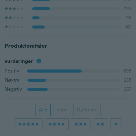
235
96
161
Produktomtaler
vurderinger
Positiv
695
Nøytral
235
Negativ
257
Alle
Bilde
Nyttigste