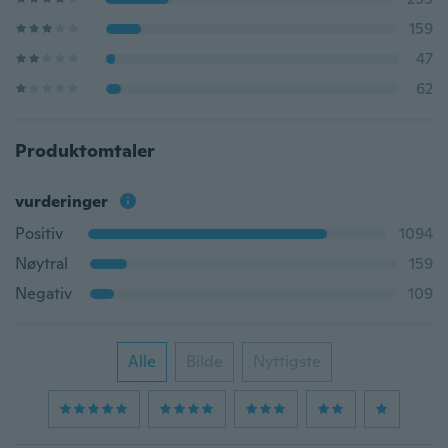
159
47
62
Produktomtaler
vurderinger
Positiv
1094
Nøytral
159
Negativ
109
Alle
Bilde
Nyttigste