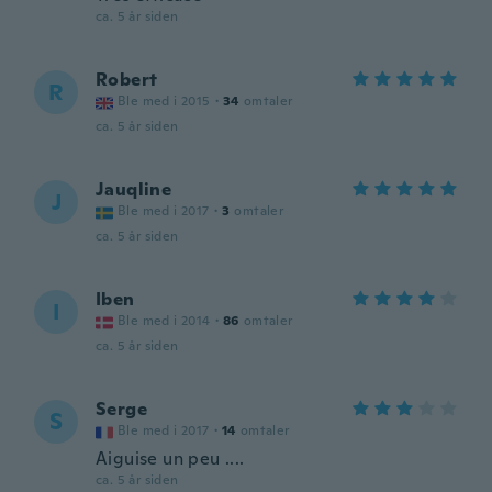
ca. 5 år siden
Robert
R
Ble med i 2015
·
34
omtaler
ca. 5 år siden
Jauqline
J
Ble med i 2017
·
3
omtaler
ca. 5 år siden
Iben
I
Ble med i 2014
·
86
omtaler
ca. 5 år siden
Serge
S
Ble med i 2017
·
14
omtaler
Aiguise un peu ....
ca. 5 år siden