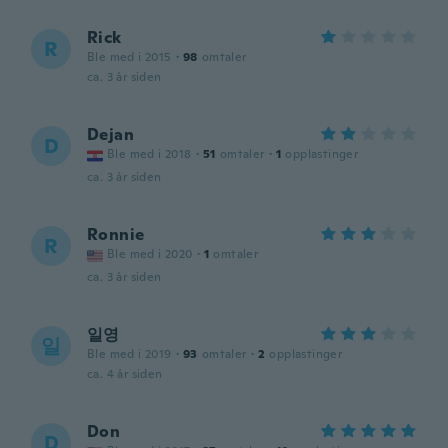
Rick
R
Ble med i 2015
·
98
omtaler
ca. 3 år siden
Dejan
D
Ble med i 2018
·
51
omtaler
·
1
opplastinger
ca. 3 år siden
Ronnie
R
Ble med i 2020
·
1
omtaler
ca. 3 år siden
일영
일
Ble med i 2019
·
93
omtaler
·
2
opplastinger
ca. 4 år siden
Don
D