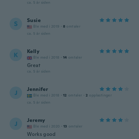
ca. 5 år siden
Susie
S
Ble med i 2019
·
8
omtaler
ca. 5 år siden
Kelly
K
Ble med i 2018
·
14
omtaler
Great
ca. 5 år siden
Jennifer
J
Ble med i 2018
·
12
omtaler
·
2
opplastinger
ca. 5 år siden
Jeremy
J
Ble med i 2020
·
13
omtaler
Works good