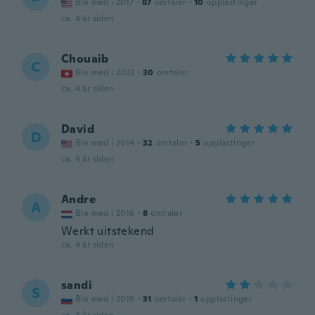
Ble med i 2017
·
87
omtaler
·
10
opplastinger
ca. 4 år siden
Chouaib
C
Ble med i 2022
·
30
omtaler
ca. 4 år siden
David
D
Ble med i 2014
·
32
omtaler
·
5
opplastinger
ca. 4 år siden
Andre
A
Ble med i 2016
·
8
omtaler
Werkt uitstekend
ca. 4 år siden
sandi
S
Ble med i 2019
·
31
omtaler
·
1
opplastinger