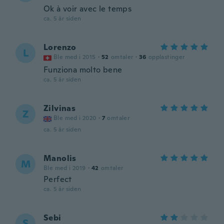
Ok à voir avec le temps
ca. 5 år siden
Lorenzo
L
Ble med i 2015
·
52
omtaler
·
36
opplastinger
Funziona molto bene
ca. 5 år siden
Zilvinas
Z
Ble med i 2020
·
7
omtaler
ca. 5 år siden
Manolis
M
Ble med i 2019
·
42
omtaler
Perfect
ca. 5 år siden
Sebi
S