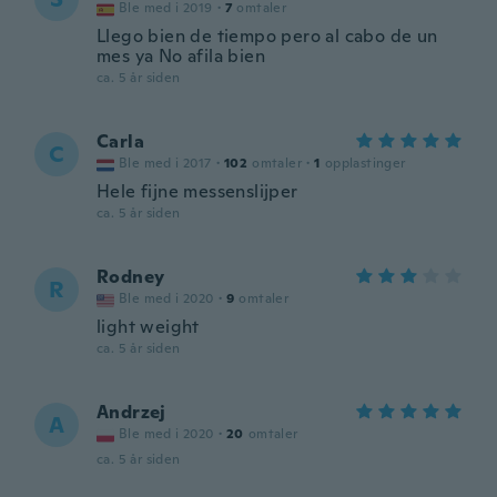
Ble med i 2019
·
7
omtaler
Llego bien de tiempo pero al cabo de un
mes ya No afila bien
ca. 5 år siden
Carla
C
Ble med i 2017
·
102
omtaler
·
1
opplastinger
Hele fijne messenslijper
ca. 5 år siden
Rodney
R
Ble med i 2020
·
9
omtaler
light weight
ca. 5 år siden
Andrzej
A
Ble med i 2020
·
20
omtaler
ca. 5 år siden