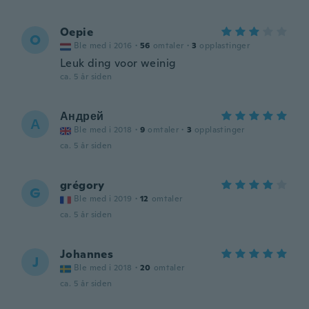
Oepie
O
Ble med i 2016
·
56
omtaler
·
3
opplastinger
Leuk ding voor weinig
ca. 5 år siden
Андрей
А
Ble med i 2018
·
9
omtaler
·
3
opplastinger
ca. 5 år siden
grégory
G
Ble med i 2019
·
12
omtaler
ca. 5 år siden
Johannes
J
Ble med i 2018
·
20
omtaler
ca. 5 år siden