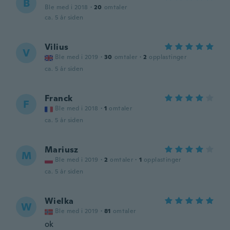
B
Ble med i 2018
·
20
omtaler
ca. 5 år siden
Vilius
V
Ble med i 2019
·
30
omtaler
·
2
opplastinger
ca. 5 år siden
Franck
F
Ble med i 2018
·
1
omtaler
ca. 5 år siden
Mariusz
M
Ble med i 2019
·
2
omtaler
·
1
opplastinger
ca. 5 år siden
Wielka
W
Ble med i 2019
·
81
omtaler
ok