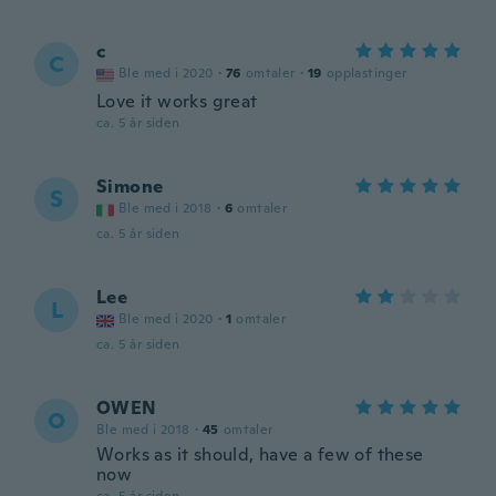
c
C
Ble med i 2020
·
76
omtaler
·
19
opplastinger
Love it works great
ca. 5 år siden
Simone
S
Ble med i 2018
·
6
omtaler
ca. 5 år siden
Lee
L
Ble med i 2020
·
1
omtaler
ca. 5 år siden
OWEN
O
Ble med i 2018
·
45
omtaler
Works as it should, have a few of these
now