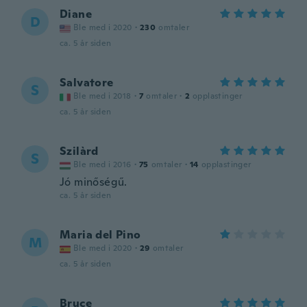
Diane
D
Ble med i 2020
·
230
omtaler
ca. 5 år siden
Salvatore
S
Ble med i 2018
·
7
omtaler
·
2
opplastinger
ca. 5 år siden
Szilàrd
S
Ble med i 2016
·
75
omtaler
·
14
opplastinger
Jó minőségű.
ca. 5 år siden
Maria del Pino
M
Ble med i 2020
·
29
omtaler
ca. 5 år siden
Bruce