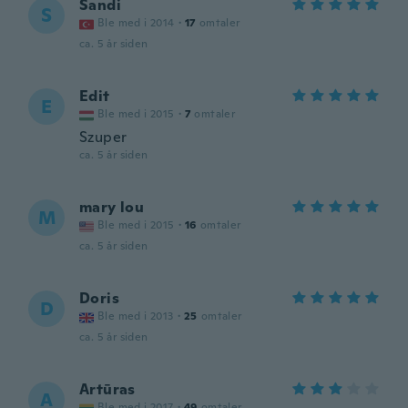
Sandi
S
Ble med i 2014
·
17
omtaler
ca. 5 år siden
Edit
E
Ble med i 2015
·
7
omtaler
Szuper
ca. 5 år siden
mary lou
M
Ble med i 2015
·
16
omtaler
ca. 5 år siden
Doris
D
Ble med i 2013
·
25
omtaler
ca. 5 år siden
Artūras
A
Ble med i 2017
·
49
omtaler