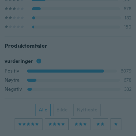
678
182
150
Produktomtaler
vurderinger
Positiv
6079
Nøytral
678
Negativ
332
Alle
Bilde
Nyttigste