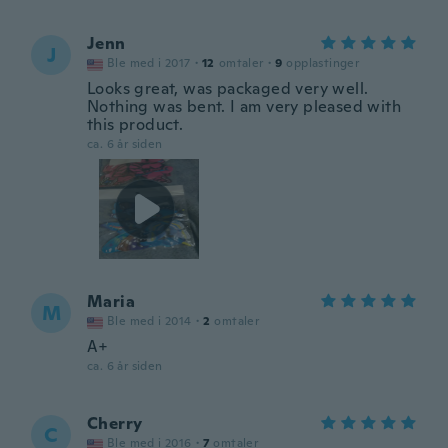
Jenn
J
Ble med i 2017
·
12
omtaler
·
9
opplastinger
Looks great, was packaged very well.
Nothing was bent. I am very pleased with
this product.
ca. 6 år siden
Maria
M
Ble med i 2014
·
2
omtaler
A+
ca. 6 år siden
Cherry
C
Ble med i 2016
·
7
omtaler