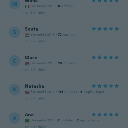
Mena
M
Ble med i 2018
·
8
omtaler
ca. 6 år siden
Senta
S
Ble med i 2016
·
72
omtaler
ca. 6 år siden
Clare
C
Ble med i 2015
·
26
omtaler
ca. 6 år siden
Natasha
N
Ble med i 2016
·
114
omtaler
·
6
opplastinger
ca. 6 år siden
Ana
A
Ble med i 2017
·
7
omtaler
·
2
opplastinger
ca. 6 år siden