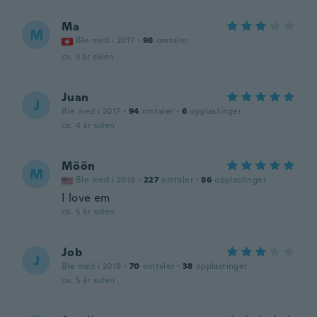
Ma
M
Ble med i 2017
·
98
omtaler
ca. 3 år siden
Juan
J
Ble med i 2017
·
94
omtaler
·
6
opplastinger
ca. 4 år siden
Möön
M
Ble med i 2018
·
227
omtaler
·
86
opplastinger
I love em
ca. 5 år siden
Job
J
Ble med i 2018
·
70
omtaler
·
38
opplastinger
ca. 5 år siden