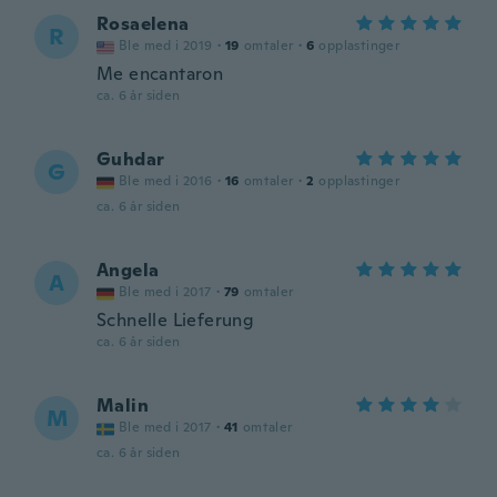
Rosaelena
R
Ble med i 2019
·
19
omtaler
·
6
opplastinger
Me encantaron
ca. 6 år siden
Guhdar
G
Ble med i 2016
·
16
omtaler
·
2
opplastinger
ca. 6 år siden
Angela
A
Ble med i 2017
·
79
omtaler
Schnelle Lieferung
ca. 6 år siden
Malin
M
Ble med i 2017
·
41
omtaler
ca. 6 år siden