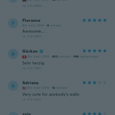
ca. 5 år siden
Florence
F
Ble med i 2019
·
4
omtaler
Awesome...
ca. 5 år siden
Gürkan
G
Ble med i 2016
·
422
omtaler
·
106
opplastinger
Sehr herzig
ca. 5 år siden
Adriena
A
Ble med i 2019
·
12
omtaler
Very cute for anybody's walls
ca. 6 år siden
zain