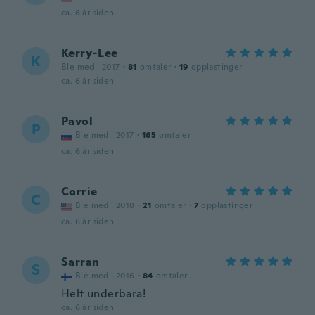
ca. 6 år siden
Kerry-Lee
K
Ble med i 2017
·
81
omtaler
·
19
opplastinger
ca. 6 år siden
Pavol
P
Ble med i 2017
·
165
omtaler
ca. 6 år siden
Corrie
C
Ble med i 2018
·
21
omtaler
·
7
opplastinger
ca. 6 år siden
Sarran
S
Ble med i 2016
·
84
omtaler
Helt underbara!
ca. 6 år siden