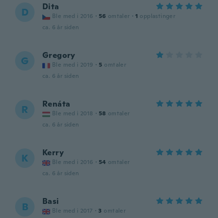
Dita
D
Ble med i 2016
·
56
omtaler
·
1
opplastinger
ca. 6 år siden
Gregory
G
Ble med i 2019
·
5
omtaler
ca. 6 år siden
Renáta
R
Ble med i 2018
·
58
omtaler
ca. 6 år siden
Kerry
K
Ble med i 2016
·
54
omtaler
ca. 6 år siden
Basi
B
Ble med i 2017
·
3
omtaler