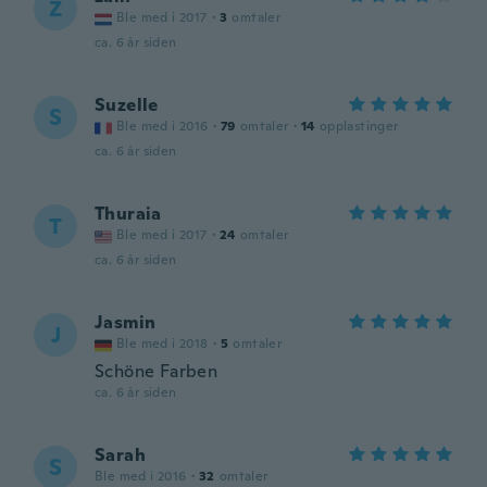
Z
Ble med i 2017
·
3
omtaler
ca. 6 år siden
Suzelle
S
Ble med i 2016
·
79
omtaler
·
14
opplastinger
ca. 6 år siden
Thuraia
T
Ble med i 2017
·
24
omtaler
ca. 6 år siden
Jasmin
J
Ble med i 2018
·
5
omtaler
Schöne Farben
ca. 6 år siden
Sarah
S
Ble med i 2016
·
32
omtaler