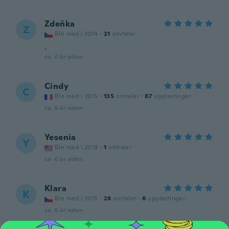
Zdeňka
Z
Ble med i 2014
·
21
omtaler
.
ca. 6 år siden
Cindy
C
Ble med i 2015
·
135
omtaler
·
87
opplastinger
ca. 6 år siden
Yesenia
Y
Ble med i 2019
·
1
omtaler
ca. 6 år siden
Klara
K
Ble med i 2015
·
28
omtaler
·
6
opplastinger
ca. 6 år siden