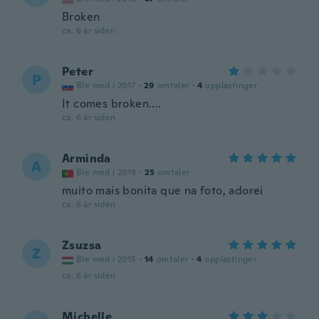
Broken
ca. 6 år siden
Peter
P
Ble med i 2017
·
29
omtaler
·
4
opplastinger
It comes broken....
ca. 6 år siden
Arminda
A
Ble med i 2019
·
25
omtaler
muito mais bonita que na foto, adorei
ca. 6 år siden
Zsuzsa
Z
Ble med i 2015
·
14
omtaler
·
4
opplastinger
ca. 6 år siden
Michelle