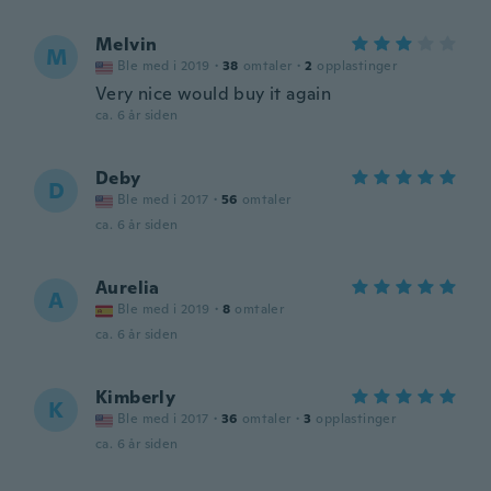
Melvin
M
Ble med i 2019
·
38
omtaler
·
2
opplastinger
Very nice would buy it again
ca. 6 år siden
Deby
D
Ble med i 2017
·
56
omtaler
ca. 6 år siden
Aurelia
A
Ble med i 2019
·
8
omtaler
ca. 6 år siden
Kimberly
K
Ble med i 2017
·
36
omtaler
·
3
opplastinger
ca. 6 år siden