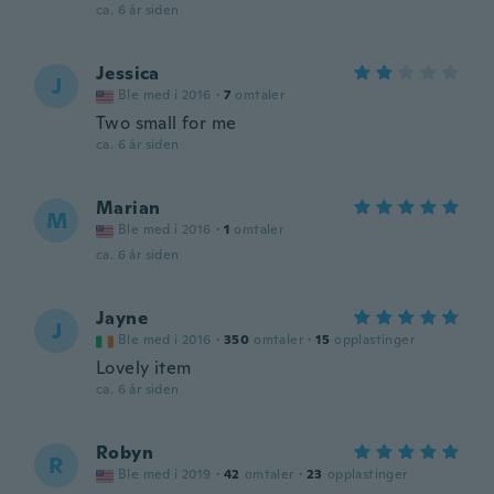
ca. 6 år siden
Jessica
J
Ble med i 2016
·
7
omtaler
Two small for me
ca. 6 år siden
Marian
M
Ble med i 2016
·
1
omtaler
ca. 6 år siden
Jayne
J
Ble med i 2016
·
350
omtaler
·
15
opplastinger
Lovely item
ca. 6 år siden
Robyn
R
Ble med i 2019
·
42
omtaler
·
23
opplastinger