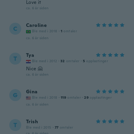
Love it
ca. 6 år siden
Caroline
C
Ble med i 2018
·
1
omtaler
ca. 6 år siden
Tya
T
Ble med i 2012
·
32
omtaler
·
5
opplastinger
Nice 🤗
ca. 6 år siden
Gina
G
Ble med i 2018
·
119
omtaler
·
29
opplastinger
ca. 6 år siden
Trish
T
Ble med i 2015
·
77
omtaler
ca. 6 år siden