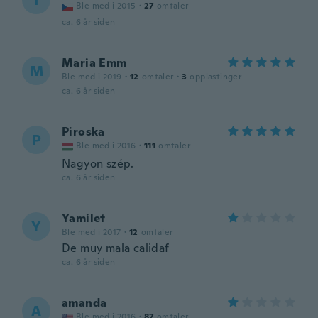
I
Ble med i 2015
·
27
omtaler
ca. 6 år siden
Maria Emm
M
Ble med i 2019
·
12
omtaler
·
3
opplastinger
ca. 6 år siden
Piroska
P
Ble med i 2016
·
111
omtaler
Nagyon szép.
ca. 6 år siden
Yamilet
Y
Ble med i 2017
·
12
omtaler
De muy mala calidaf
ca. 6 år siden
amanda
A
Ble med i 2016
·
87
omtaler