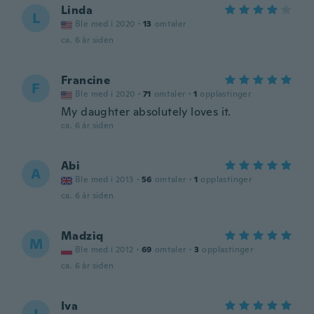
Linda
L
Ble med i 2020
·
13
omtaler
ca. 6 år siden
Francine
F
Ble med i 2020
·
71
omtaler
·
1
opplastinger
My daughter absolutely loves it.
ca. 6 år siden
Abi
A
Ble med i 2013
·
56
omtaler
·
1
opplastinger
ca. 6 år siden
Madziq
M
Ble med i 2012
·
69
omtaler
·
3
opplastinger
ca. 6 år siden
Iva