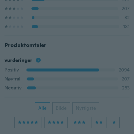
207
82
181
Produktomtaler
vurderinger
Positiv
2094
Nøytral
207
Negativ
263
Alle
Bilde
Nyttigste