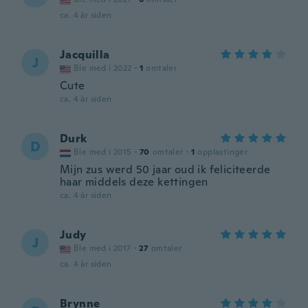
ca. 4 år siden
Jacquilla
J
Ble med i 2022
·
1
omtaler
Cute
ca. 4 år siden
Durk
D
Ble med i 2015
·
70
omtaler
·
1
opplastinger
Mijn zus werd 50 jaar oud ik feliciteerde
haar middels deze kettingen
ca. 4 år siden
Judy
J
Ble med i 2017
·
27
omtaler
ca. 4 år siden
Brynne