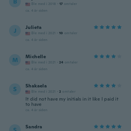
B
Ble med i 2018
·
17
omtaler
ca. 4 år siden
Julieta
J
Ble med i 2021
·
10
omtaler
ca. 4 år siden
Michelle
M
Ble med i 2021
·
24
omtaler
ca. 4 år siden
Shakaela
S
Ble med i 2021
·
2
omtaler
It did not have my initials in it like I paid it
to have
ca. 4 år siden
Sandra
S