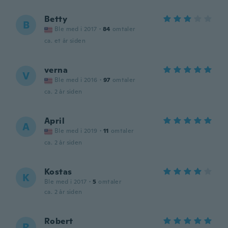
Betty
B
Ble med i 2017
·
84
omtaler
ca. et år siden
verna
V
Ble med i 2016
·
97
omtaler
ca. 2 år siden
April
A
Ble med i 2019
·
11
omtaler
ca. 2 år siden
Kostas
K
Ble med i 2017
·
5
omtaler
ca. 2 år siden
Robert
R