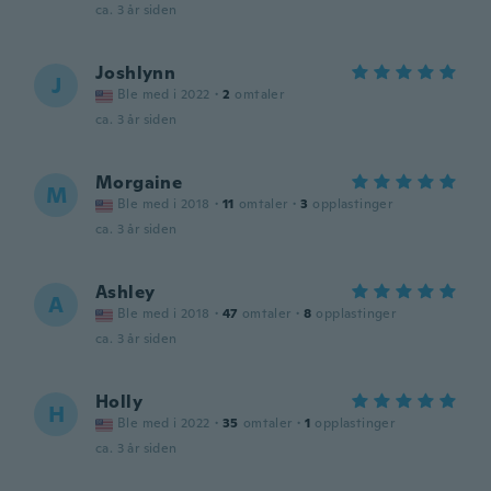
ca. 3 år siden
Joshlynn
J
Ble med i 2022
·
2
omtaler
ca. 3 år siden
Morgaine
M
Ble med i 2018
·
11
omtaler
·
3
opplastinger
ca. 3 år siden
Ashley
A
Ble med i 2018
·
47
omtaler
·
8
opplastinger
ca. 3 år siden
Holly
H
Ble med i 2022
·
35
omtaler
·
1
opplastinger
ca. 3 år siden