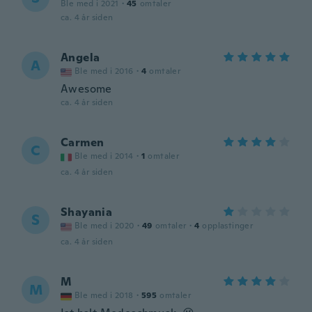
Ble med i 2021
·
45
omtaler
ca. 4 år siden
Angela
A
Ble med i 2016
·
4
omtaler
Awesome
ca. 4 år siden
Carmen
C
Ble med i 2014
·
1
omtaler
ca. 4 år siden
Shayania
S
Ble med i 2020
·
49
omtaler
·
4
opplastinger
ca. 4 år siden
M
M
Ble med i 2018
·
595
omtaler