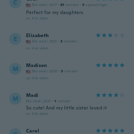
C
Ble med i 2017
·
81
omtaler
·
5
opplastinger
Perfect for my daughters
ca. 4 år siden
Elizabeth
E
Ble med i 2021
·
3
omtaler
ca. 4 år siden
Madison
M
Ble med i 2020
·
5
omtaler
ca. 4 år siden
Madi
M
Ble med i 2021
·
1
omtaler
So cute! And my little sister loved it
ca. 4 år siden
Carol