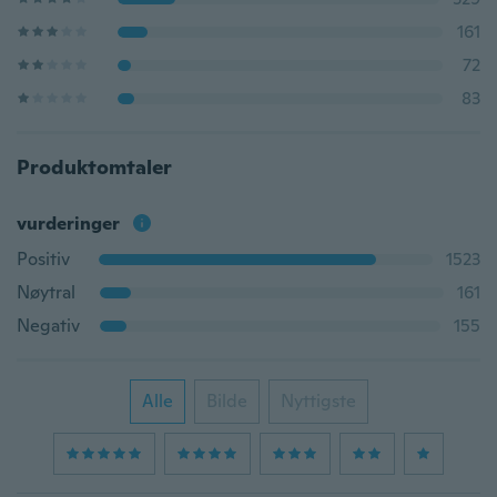
161
72
83
Produktomtaler
vurderinger
Positiv
1523
Nøytral
161
Negativ
155
Alle
Bilde
Nyttigste