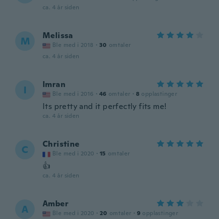
ca. 4 år siden
Melissa
M
Ble med i 2018
·
30
omtaler
ca. 4 år siden
Imran
I
Ble med i 2016
·
46
omtaler
·
8
opplastinger
Its pretty and it perfectly fits me!
ca. 4 år siden
Christine
C
Ble med i 2020
·
15
omtaler
👍
ca. 4 år siden
Amber
A
Ble med i 2020
·
20
omtaler
·
9
opplastinger