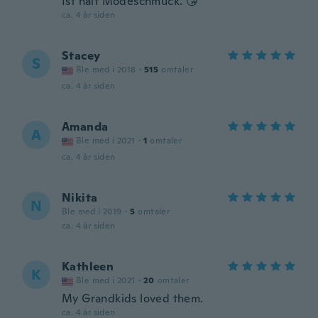
Ist halt Modeschmuck. 😘
ca. 4 år siden
Stacey
S
Ble med i 2018
·
515
omtaler
ca. 4 år siden
Amanda
A
Ble med i 2021
·
1
omtaler
ca. 4 år siden
Nikita
N
Ble med i 2019
·
5
omtaler
ca. 4 år siden
Kathleen
K
Ble med i 2021
·
20
omtaler
My Grandkids loved them.
ca. 4 år siden