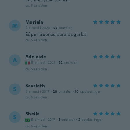
ca. 5 år siden
Mariela
M
Ble med i 2020
·
25
omtaler
Súper buenas para pegarlas
ca. 5 år siden
Adelaide
A
Ble med i 2021
·
32
omtaler
ca. 5 år siden
Scarleth
S
Ble med i 2017
·
20
omtaler
·
10
opplastinger
ca. 5 år siden
Sheila
S
Ble med i 2017
·
8
omtaler
·
2
opplastinger
ca. 5 år siden