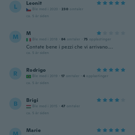
Leonit
L
Ble med i 2020
·
230
omtaler
ca. 5 år siden
M
M
Ble med i 2018
·
84
omtaler
·
75
opplastinger
Contate bene i pezzi che vi arrivano....
ca. 5 år siden
Rodrigo
R
Ble med i 2019
·
17
omtaler
·
4
opplastinger
ca. 5 år siden
Brigi
B
Ble med i 2015
·
47
omtaler
ca. 5 år siden
Marie
M