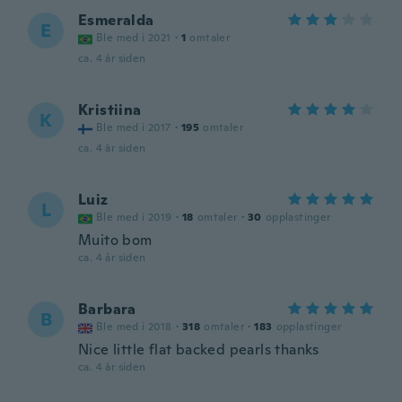
Esmeralda
E
Ble med i 2021
·
1
omtaler
ca. 4 år siden
Kristiina
K
Ble med i 2017
·
195
omtaler
ca. 4 år siden
Luiz
L
Ble med i 2019
·
18
omtaler
·
30
opplastinger
Muito bom
ca. 4 år siden
Barbara
B
Ble med i 2018
·
318
omtaler
·
183
opplastinger
Nice little flat backed pearls thanks
ca. 4 år siden