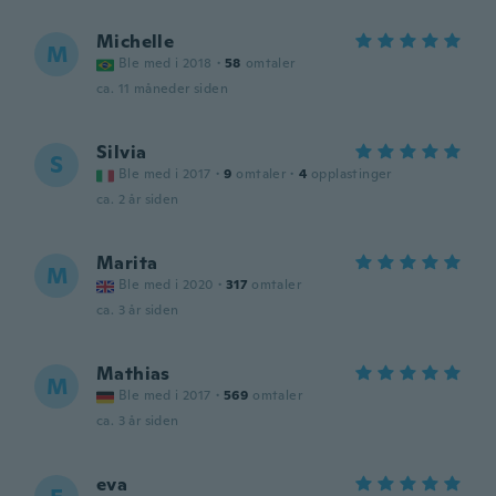
Michelle
M
Ble med i 2018
·
58
omtaler
ca. 11 måneder siden
Silvia
S
Ble med i 2017
·
9
omtaler
·
4
opplastinger
ca. 2 år siden
Marita
M
Ble med i 2020
·
317
omtaler
ca. 3 år siden
Mathias
M
Ble med i 2017
·
569
omtaler
ca. 3 år siden
eva