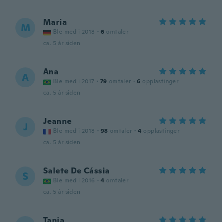
Maria
M
Ble med i 2018
·
6
omtaler
ca. 5 år siden
Ana
A
Ble med i 2017
·
79
omtaler
·
6
opplastinger
ca. 5 år siden
Jeanne
J
Ble med i 2018
·
98
omtaler
·
4
opplastinger
ca. 5 år siden
Salete De Cássia
S
Ble med i 2016
·
4
omtaler
ca. 5 år siden
Tania