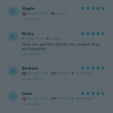
Vigdis
V
Ble med i 2017
·
66
omtaler
ca. 4 år siden
Nicky
N
Ble med i 2019
·
17
omtaler
They are perfect size for my project they
are beautiful
ca. 4 år siden
Barbara
B
Ble med i 2019
·
422
omtaler
·
5
opplastinger
ca. 4 år siden
Lone
L
Ble med i 2016
·
431
omtaler
·
3
opplastinger
ca. 4 år siden