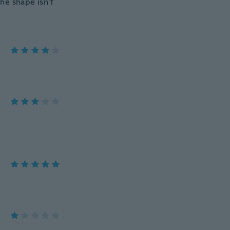
he shape isn't