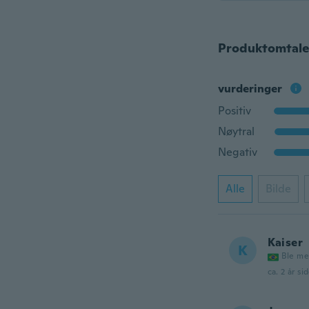
Produktomtale
vurderinger
Positiv
Nøytral
Negativ
Alle
Bilde
Kaiser
K
Ble me
ca. 2 år si