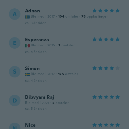
Adnan
A
Ble med i 2017
·
104
omtaler
·
78
opplastinger
ca. 3 år siden
Esperanza
E
Ble med i 2015
·
2
omtaler
ca. 4 år siden
Simon
S
Ble med i 2017
·
125
omtaler
ca. 4 år siden
Dibvyam Raj
D
Ble med i 2021
·
2
omtaler
ca. 5 år siden
Nice
N