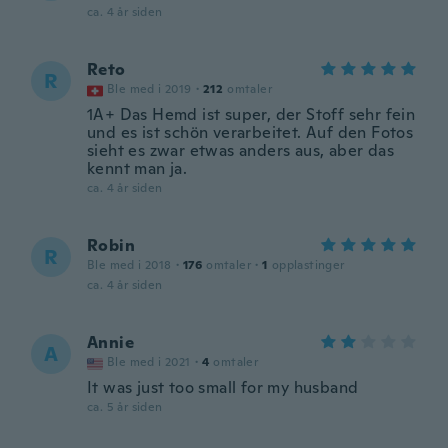
ca. 4 år siden
Reto
R
Ble med i 2019
·
212
omtaler
1A+ Das Hemd ist super, der Stoff sehr fein
und es ist schön verarbeitet. Auf den Fotos
sieht es zwar etwas anders aus, aber das
kennt man ja.
ca. 4 år siden
Robin
R
Ble med i 2018
·
176
omtaler
·
1
opplastinger
ca. 4 år siden
Annie
A
Ble med i 2021
·
4
omtaler
It was just too small for my husband
ca. 5 år siden