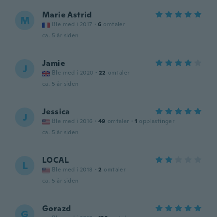
Marie Astrid
M
Ble med i 2017
·
6
omtaler
ca. 5 år siden
Jamie
J
Ble med i 2020
·
22
omtaler
ca. 5 år siden
Jessica
J
Ble med i 2016
·
49
omtaler
·
1
opplastinger
ca. 5 år siden
LOCAL
L
Ble med i 2018
·
2
omtaler
ca. 5 år siden
Gorazd
G