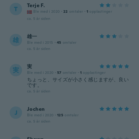
Terje F.
T
Ble med i 2020
·
22
omtaler
·
1
opplastinger
ca. 5 år siden
雄一
雄
Ble med i 2015
·
45
omtaler
ca. 5 år siden
実
実
Ble med i 2020
·
57
omtaler
·
1
opplastinger
ちょっと、サイズが小さく感じますが、良い
です。
ca. 5 år siden
Jochen
J
Ble med i 2020
·
125
omtaler
ca. 5 år siden