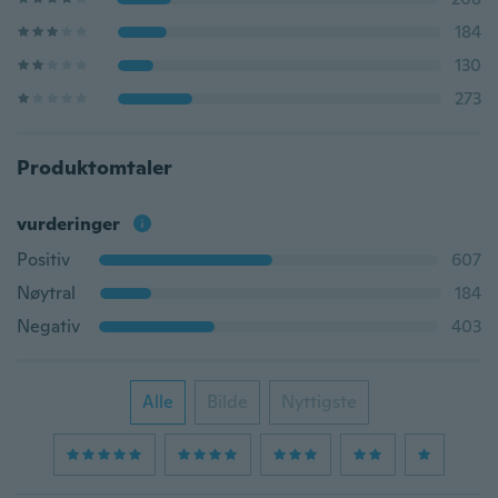
184
130
273
Produktomtaler
vurderinger
Positiv
607
Nøytral
184
Negativ
403
Alle
Bilde
Nyttigste