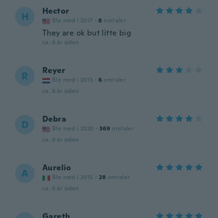
Hector
H
Ble med i 2017
·
8
omtaler
They are ok but litte big
ca. 6 år siden
Reyer
R
Ble med i 2013
·
6
omtaler
ca. 6 år siden
Debra
D
Ble med i 2020
·
369
omtaler
ca. 6 år siden
Aurelio
A
Ble med i 2015
·
28
omtaler
ca. 6 år siden
Gareth