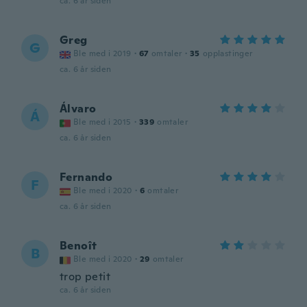
ca. 6 år siden
Greg
G
Ble med i 2019
·
67
omtaler
·
35
opplastinger
ca. 6 år siden
Álvaro
Á
Ble med i 2015
·
339
omtaler
ca. 6 år siden
Fernando
F
Ble med i 2020
·
6
omtaler
ca. 6 år siden
Benoît
B
Ble med i 2020
·
29
omtaler
trop petit
ca. 6 år siden