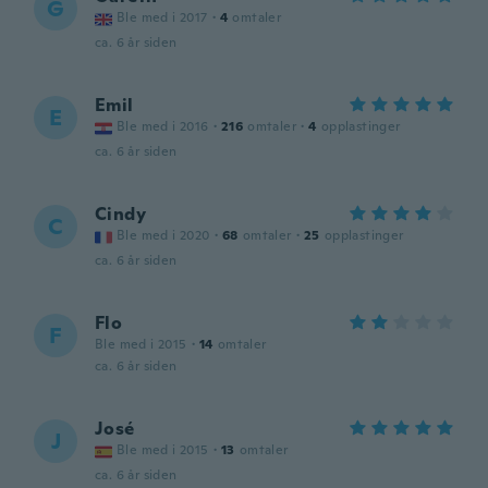
G
Ble med i 2017
·
4
omtaler
ca. 6 år siden
Emil
E
Ble med i 2016
·
216
omtaler
·
4
opplastinger
ca. 6 år siden
Cindy
C
Ble med i 2020
·
68
omtaler
·
25
opplastinger
ca. 6 år siden
Flo
F
Ble med i 2015
·
14
omtaler
ca. 6 år siden
José
J
Ble med i 2015
·
13
omtaler
ca. 6 år siden