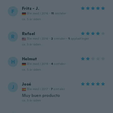
Fritz - J.
F
Ble med i 2016
·
11
omtaler
ca. 5 år siden
Rafael
R
Ble med i 2016
·
2
omtaler
·
1
opplastinger
ca. 5 år siden
Helmut
H
Ble med i 2019
·
4
omtaler
ca. 5 år siden
José
J
Ble med i 2017
·
7
omtaler
Muy buen producto
ca. 5 år siden