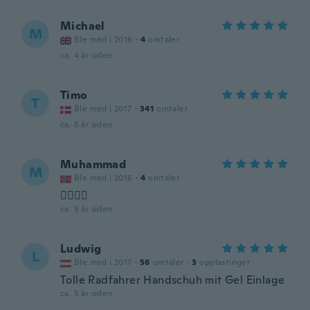
Michael
M
Ble med i 2016
·
4
omtaler
ca. 4 år siden
Timo
T
Ble med i 2017
·
341
omtaler
ca. 5 år siden
Muhammad
M
Ble med i 2016
·
4
omtaler
👍🏻👍🏻
ca. 5 år siden
Ludwig
L
Ble med i 2017
·
56
omtaler
·
3
opplastinger
Tolle Radfahrer Handschuh mit Gel Einlage
ca. 5 år siden