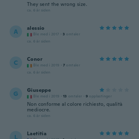
They sent the wrong size.
ca. 6 år siden
alessio
A
Ble med i 2017
·
3
omtaler
ca. 6 år siden
Conor
C
Ble med i 2019
·
7
omtaler
ca. 6 år siden
Giuseppe
G
Ble med i 2019
·
13
omtaler
·
9
opplastinger
Non conforme al colore richiesto, qualità
mediocre.
ca. 6 år siden
Laetitia
L