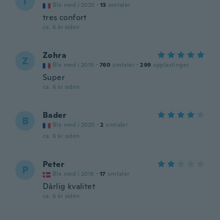
T
Ble med i 2020
·
13
omtaler
tres confort
ca. 6 år siden
Zohra
Z
Ble med i 2019
·
760
omtaler
·
299
opplastinger
Super
ca. 6 år siden
Bader
B
Ble med i 2020
·
2
omtaler
ca. 6 år siden
Peter
P
Ble med i 2018
·
17
omtaler
Dårlig kvalitet
ca. 6 år siden