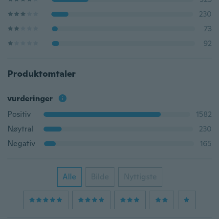
230
73
92
Produktomtaler
vurderinger
Positiv
1582
Nøytral
230
Negativ
165
Alle
Bilde
Nyttigste