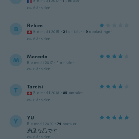
Ble med i 2017
·
1
omtaler
ca. 6 år siden
Bekim
B
Ble med i 2015
·
21
omtaler
·
9
opplastinger
ca. 6 år siden
Marcelo
M
Ble med i 2017
·
4
omtaler
ca. 6 år siden
Tarcisi
T
Ble med i 2018
·
85
omtaler
ca. 6 år siden
YU
Y
Ble med i 2020
·
74
omtaler
満足な品です。
ca. 6 år siden