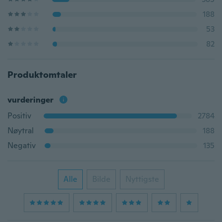
188
53
82
Produktomtaler
vurderinger
Positiv
2784
Nøytral
188
Negativ
135
Alle
Bilde
Nyttigste