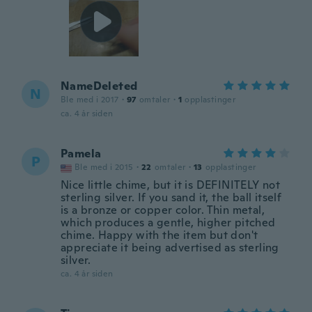
NameDeleted
N
Ble med i 2017
·
97
omtaler
·
1
opplastinger
ca. 4 år siden
Pamela
P
Ble med i 2015
·
22
omtaler
·
13
opplastinger
Nice little chime, but it is DEFINITELY not
sterling silver. If you sand it, the ball itself
is a bronze or copper color. Thin metal,
which produces a gentle, higher pitched
chime. Happy with the item but don't
appreciate it being advertised as sterling
silver.
ca. 4 år siden