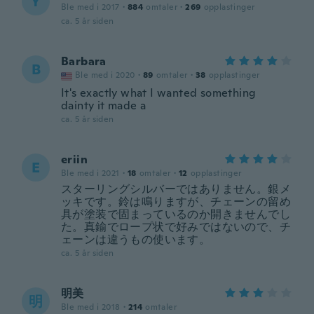
Y
Ble med i 2017
·
884
omtaler
·
269
opplastinger
ca. 5 år siden
Barbara
B
Ble med i 2020
·
89
omtaler
·
38
opplastinger
It's exactly what I wanted something
dainty it made a
ca. 5 år siden
eriin
E
Ble med i 2021
·
18
omtaler
·
12
opplastinger
スターリングシルバーではありません。銀メ
ッキです。鈴は鳴りますが、チェーンの留め
具が塗装で固まっているのか開きませんでし
た。真鍮でロープ状で好みではないので、チ
ェーンは違うもの使います。
ca. 5 år siden
明美
明
Ble med i 2018
·
214
omtaler