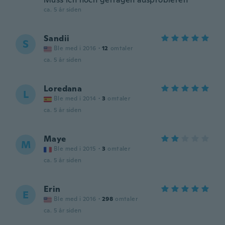
ca. 5 år siden
Sandii
S
Ble med i 2016
·
12
omtaler
ca. 5 år siden
Loredana
L
Ble med i 2014
·
3
omtaler
ca. 5 år siden
Maye
M
Ble med i 2015
·
3
omtaler
ca. 5 år siden
Erin
E
Ble med i 2016
·
298
omtaler
ca. 5 år siden