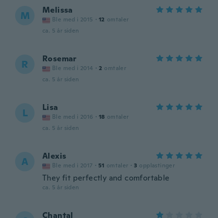
Melissa
M
Ble med i 2015
·
12
omtaler
ca. 5 år siden
Rosemar
R
Ble med i 2014
·
2
omtaler
ca. 5 år siden
Lisa
L
Ble med i 2016
·
18
omtaler
ca. 5 år siden
Alexis
A
Ble med i 2017
·
51
omtaler
·
3
opplastinger
They fit perfectly and comfortable
ca. 5 år siden
Chantal