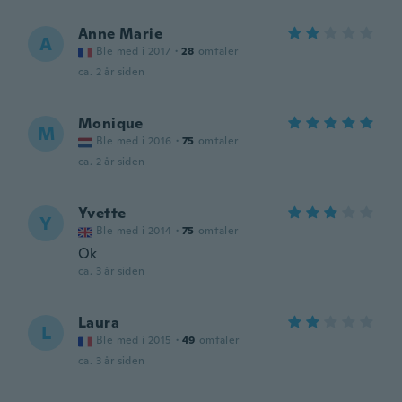
Anne Marie
A
Ble med i 2017
·
28
omtaler
ca. 2 år siden
Monique
M
Ble med i 2016
·
75
omtaler
ca. 2 år siden
Yvette
Y
Ble med i 2014
·
75
omtaler
Ok
ca. 3 år siden
Laura
L
Ble med i 2015
·
49
omtaler
ca. 3 år siden