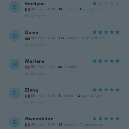
Emelyne
E
Ble med i 2019
·
14
omtaler
·
1
opplastinger
ca. 6 år siden
Daiva
D
Ble med i 2018
·
272
omtaler
·
5
opplastinger
ca. 6 år siden
Marlene
M
Ble med i 2017
·
38
omtaler
ca. 6 år siden
Elena
E
Ble med i 2014
·
6
omtaler
·
2
opplastinger
ca. 6 år siden
Gwendoline
G
Ble med i 2015
·
22
omtaler
·
1
opplastinger