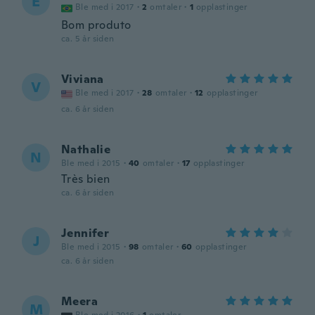
E
Ble med i 2017
·
2
omtaler
·
1
opplastinger
Bom produto
ca. 5 år siden
Viviana
V
Ble med i 2017
·
28
omtaler
·
12
opplastinger
ca. 6 år siden
Nathalie
N
Ble med i 2015
·
40
omtaler
·
17
opplastinger
Très bien
ca. 6 år siden
Jennifer
J
Ble med i 2015
·
98
omtaler
·
60
opplastinger
ca. 6 år siden
Meera
M