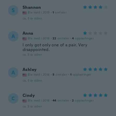
Shannon
S
Ble med i 2019
·
1
omtaler
ca. 5 år siden
Anna
A
Ble med i 2016
·
22
omtaler
·
4
opplastinger
I only got only one of a pair. Very
disappointed.
ca. 5 år siden
Ashley
A
Ble med i 2016
·
5
omtaler
·
1
opplastinger
ca. 5 år siden
Cindy
C
Ble med i 2016
·
44
omtaler
·
2
opplastinger
ca. 5 år siden