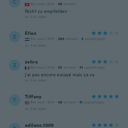
C
Ble med i 2014
·
40
omtaler
Nicht zu empfehlen
ca. 5 år siden
Ellen
E
Ble med i 2015
·
263
omtaler
·
3
opplastinger
ca. 5 år siden
zahra
Z
Ble med i 2018
·
25
omtaler
·
21
opplastinger
j'ai pas encore essayé mais ça va
ca. 5 år siden
Tiffany
T
Ble med i 2015
·
28
omtaler
·
11
opplastinger
ca. 5 år siden
edilene.1009