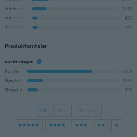
1,337
452
441
Produktomtaler
vurderinger
Positiv
5609
Nøytral
1337
Negativ
893
Alle
Bilde
Nyttigste