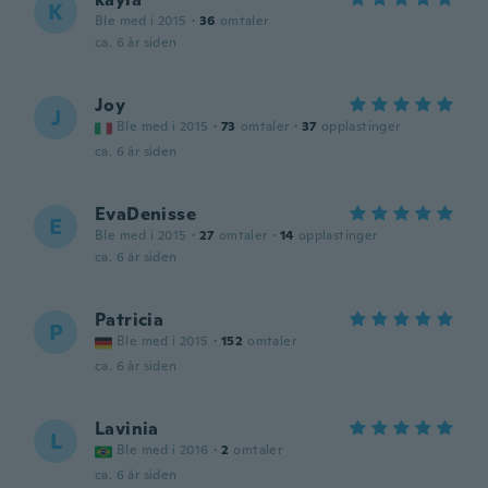
K
Ble med i 2015
·
36
omtaler
ca. 6 år siden
Joy
J
Ble med i 2015
·
73
omtaler
·
37
opplastinger
ca. 6 år siden
EvaDenisse
E
Ble med i 2015
·
27
omtaler
·
14
opplastinger
ca. 6 år siden
Patricia
P
Ble med i 2015
·
152
omtaler
ca. 6 år siden
Lavinia
L
Ble med i 2016
·
2
omtaler
ca. 6 år siden