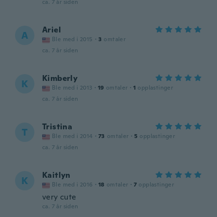
ca. 7 år siden
Ariel
A
Ble med i 2015
·
3
omtaler
ca. 7 år siden
Kimberly
K
Ble med i 2013
·
19
omtaler
·
1
opplastinger
ca. 7 år siden
Tristina
T
Ble med i 2014
·
73
omtaler
·
5
opplastinger
ca. 7 år siden
Kaitlyn
K
Ble med i 2016
·
18
omtaler
·
7
opplastinger
very cute
ca. 7 år siden