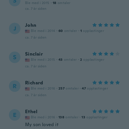
S
Ble med i 2015
·
18
omtaler
ca. 7 år siden
John
J
Ble med i 2014
·
60
omtaler
·
1
opplastinger
ca. 7 år siden
Sinclair
S
Ble med i 2015
·
43
omtaler
·
2
opplastinger
ca. 7 år siden
Richard
R
Ble med i 2016
·
257
omtaler
·
47
opplastinger
ca. 7 år siden
Ethel
E
Ble med i 2016
·
138
omtaler
·
13
opplastinger
My son loved it