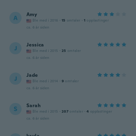
Amy
A
Ble med i 2016
·
15
omtaler
·
1
opplastinger
ca. 6 år siden
Jessica
J
Ble med i 2015
·
25
omtaler
ca. 6 år siden
Jade
J
Ble med i 2014
·
9
omtaler
ca. 6 år siden
Sarah
S
Ble med i 2015
·
207
omtaler
·
4
opplastinger
ca. 6 år siden
kayla