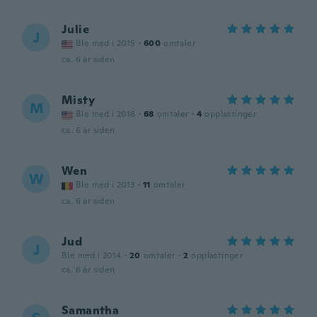
Julie
J
Ble med i 2015
·
600
omtaler
ca. 6 år siden
Misty
M
Ble med i 2016
·
68
omtaler
·
4
opplastinger
ca. 6 år siden
Wen
W
Ble med i 2013
·
11
omtaler
ca. 6 år siden
Jud
J
Ble med i 2014
·
20
omtaler
·
2
opplastinger
ca. 6 år siden
Samantha