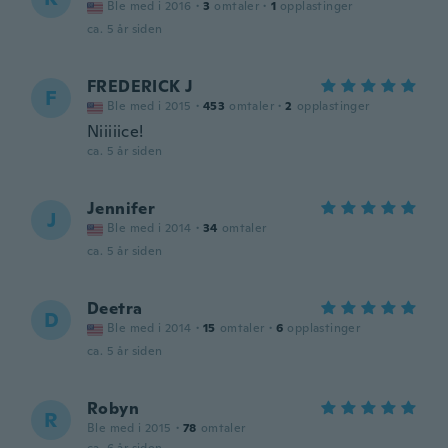
Ble med i 2016
·
3
omtaler
·
1
opplastinger
ca. 5 år siden
FREDERICK J
F
Ble med i 2015
·
453
omtaler
·
2
opplastinger
Niiiiice!
ca. 5 år siden
Jennifer
J
Ble med i 2014
·
34
omtaler
ca. 5 år siden
Deetra
D
Ble med i 2014
·
15
omtaler
·
6
opplastinger
ca. 5 år siden
Robyn
R
Ble med i 2015
·
78
omtaler