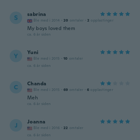
sabrina
S
Ble med i 2014
·
20
omtaler
·
2
opplastinger
My boys loved them
ca. 6 år siden
Yuni
Y
Ble med i 2015
·
10
omtaler
ca. 6 år siden
Chanda
C
Ble med i 2015
·
69
omtaler
·
6
opplastinger
Meh
ca. 6 år siden
Joanna
J
Ble med i 2016
·
22
omtaler
ca. 6 år siden