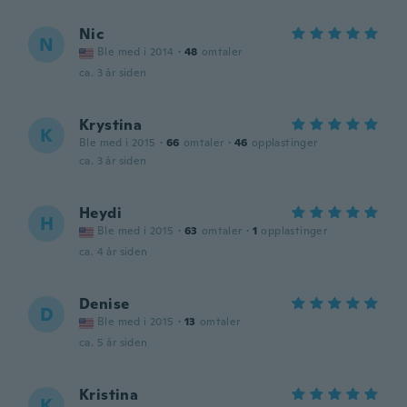
Nic
N
Ble med i 2014
·
48
omtaler
ca. 3 år siden
Krystina
K
Ble med i 2015
·
66
omtaler
·
46
opplastinger
ca. 3 år siden
Heydi
H
Ble med i 2015
·
63
omtaler
·
1
opplastinger
ca. 4 år siden
Denise
D
Ble med i 2015
·
13
omtaler
ca. 5 år siden
Kristina
K