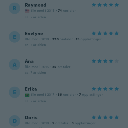
Raymond
R
Ble med i 2015
·
74
omtaler
ca. 7 år siden
Evelyne
E
Ble med i 2018
·
326
omtaler
·
15
opplastinger
ca. 7 år siden
Ana
A
Ble med i 2015
·
25
omtaler
ca. 7 år siden
Erika
E
Ble med i 2017
·
36
omtaler
·
7
opplastinger
ca. 7 år siden
Doris
D
Ble med i 2018
·
5
omtaler
·
3
opplastinger