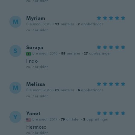
ca. 7 år siden
Myriam
M
Ble med i 2015
·
92
omtaler
·
2
opplastinger
ca. 7 år siden
Soraya
S
Ble med i 2018
·
99
omtaler
·
27
opplastinger
lindo
ca. 7 år siden
Melissa
M
Ble med i 2016
·
65
omtaler
·
6
opplastinger
ca. 7 år siden
Yanet
Y
Ble med i 2017
·
79
omtaler
·
3
opplastinger
Hermoso
ca. 7 år siden