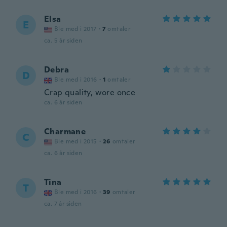
Elsa
E
Ble med i 2017
·
7
omtaler
ca. 5 år siden
Debra
D
Ble med i 2016
·
1
omtaler
Crap quality, wore once
ca. 6 år siden
Charmane
C
Ble med i 2015
·
26
omtaler
ca. 6 år siden
Tina
T
Ble med i 2016
·
39
omtaler
ca. 7 år siden