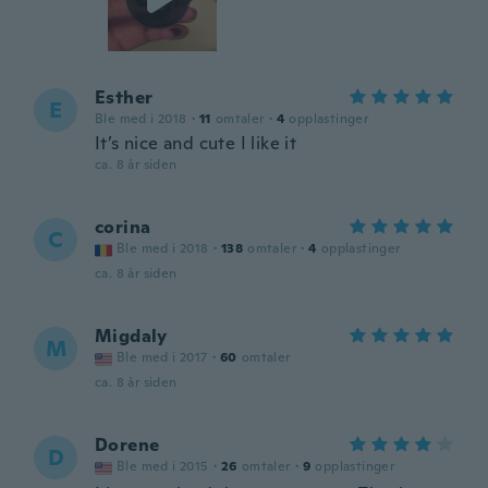
Esther
E
Ble med i 2018
·
11
omtaler
·
4
opplastinger
It’s nice and cute I like it
ca. 8 år siden
corina
C
Ble med i 2018
·
138
omtaler
·
4
opplastinger
ca. 8 år siden
Migdaly
M
Ble med i 2017
·
60
omtaler
ca. 8 år siden
Dorene
D
Ble med i 2015
·
26
omtaler
·
9
opplastinger