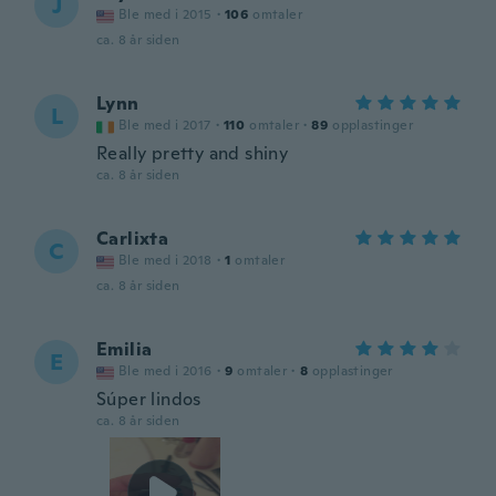
J
Ble med i 2015
·
106
omtaler
ca. 8 år siden
Lynn
L
Ble med i 2017
·
110
omtaler
·
89
opplastinger
Really pretty and shiny
ca. 8 år siden
Carlixta
C
Ble med i 2018
·
1
omtaler
ca. 8 år siden
Emilia
E
Ble med i 2016
·
9
omtaler
·
8
opplastinger
Súper lindos
ca. 8 år siden