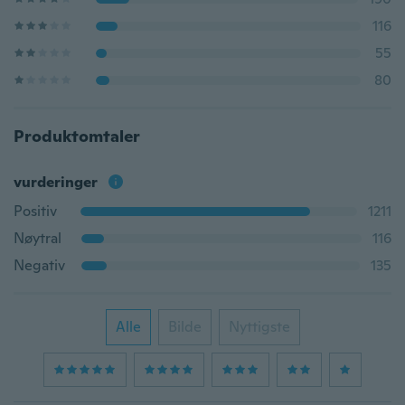
116
55
80
Produktomtaler
vurderinger
Positiv
1211
Nøytral
116
Negativ
135
Alle
Bilde
Nyttigste