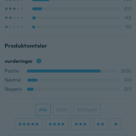
433
145
110
Produktomtaler
vurderinger
Positiv
3092
Nøytral
433
Negativ
255
Alle
Bilde
Nyttigste