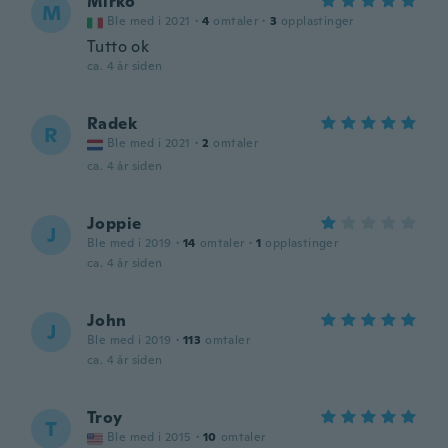
Mirko
M
Ble med i 2021
·
4
omtaler
·
3
opplastinger
Tutto ok
ca. 4 år siden
Radek
R
Ble med i 2021
·
2
omtaler
ca. 4 år siden
Joppie
J
Ble med i 2019
·
14
omtaler
·
1
opplastinger
ca. 4 år siden
John
J
Ble med i 2019
·
113
omtaler
ca. 4 år siden
Troy
T
Ble med i 2015
·
10
omtaler