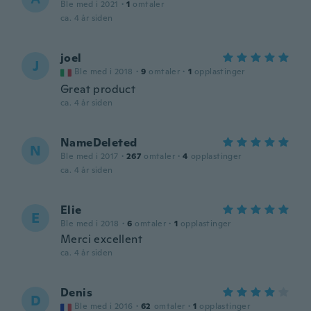
Ble med i 2021
·
1
omtaler
ca. 4 år siden
joel
J
Ble med i 2018
·
9
omtaler
·
1
opplastinger
Great product
ca. 4 år siden
NameDeleted
N
Ble med i 2017
·
267
omtaler
·
4
opplastinger
ca. 4 år siden
Elie
E
Ble med i 2018
·
6
omtaler
·
1
opplastinger
Merci excellent
ca. 4 år siden
Denis
D
Ble med i 2016
·
62
omtaler
·
1
opplastinger