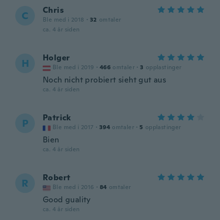
Chris
C
Ble med i 2018
·
32
omtaler
ca. 4 år siden
Holger
H
Ble med i 2019
·
466
omtaler
·
3
opplastinger
Noch nicht probiert sieht gut aus
ca. 4 år siden
Patrick
P
Ble med i 2017
·
394
omtaler
·
5
opplastinger
Bien
ca. 4 år siden
Robert
R
Ble med i 2016
·
84
omtaler
Good guality
ca. 4 år siden