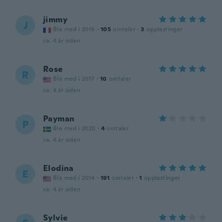
jimmy
J
Ble med i 2016
·
105
omtaler
·
3
opplastinger
ca. 4 år siden
Rose
R
Ble med i 2017
·
10
omtaler
ca. 4 år siden
Payman
P
Ble med i 2020
·
4
omtaler
ca. 4 år siden
Elodina
E
Ble med i 2014
·
191
omtaler
·
1
opplastinger
ca. 4 år siden
Sylvie