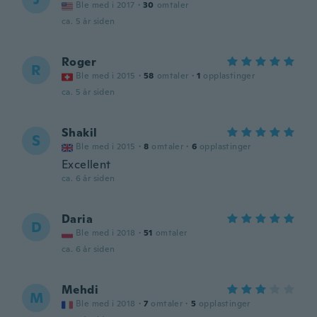
Ble med i 2017
·
30
omtaler
ca. 5 år siden
Roger
R
Ble med i 2015
·
58
omtaler
·
1
opplastinger
ca. 5 år siden
Shakil
S
Ble med i 2015
·
8
omtaler
·
6
opplastinger
Excellent
ca. 6 år siden
Daria
D
Ble med i 2018
·
51
omtaler
ca. 6 år siden
Mehdi
M
Ble med i 2018
·
7
omtaler
·
5
opplastinger