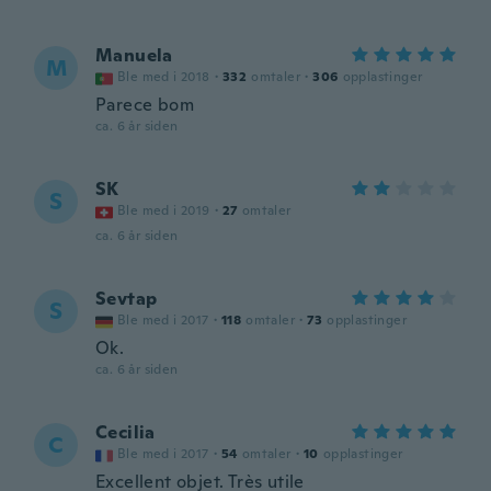
Manuela
M
Ble med i 2018
·
332
omtaler
·
306
opplastinger
Parece bom
ca. 6 år siden
SK
S
Ble med i 2019
·
27
omtaler
ca. 6 år siden
Sevtap
S
Ble med i 2017
·
118
omtaler
·
73
opplastinger
Ok.
ca. 6 år siden
Cecilia
C
Ble med i 2017
·
54
omtaler
·
10
opplastinger
Excellent objet. Très utile