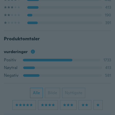
413
190
391
Produktomtaler
vurderinger
Positiv
1733
Nøytral
413
Negativ
581
Alle
Bilde
Nyttigste