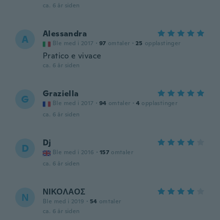
ca. 6 år siden
Alessandra
A
Ble med i 2017
·
97
omtaler
·
25
opplastinger
Pratico e vivace
ca. 6 år siden
Graziella
G
Ble med i 2017
·
94
omtaler
·
4
opplastinger
ca. 6 år siden
Dj
D
Ble med i 2016
·
157
omtaler
ca. 6 år siden
ΝΙΚΟΛΑΟΣ
Ν
Ble med i 2019
·
54
omtaler
ca. 6 år siden