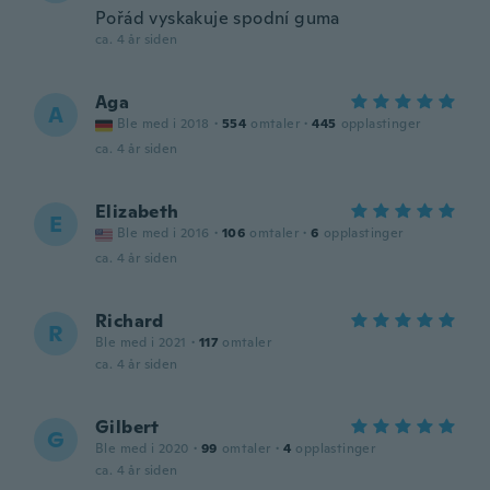
Pořád vyskakuje spodní guma
ca. 4 år siden
Aga
A
Ble med i 2018
·
554
omtaler
·
445
opplastinger
ca. 4 år siden
Elizabeth
E
Ble med i 2016
·
106
omtaler
·
6
opplastinger
ca. 4 år siden
Richard
R
Ble med i 2021
·
117
omtaler
ca. 4 år siden
Gilbert
G
Ble med i 2020
·
99
omtaler
·
4
opplastinger
ca. 4 år siden