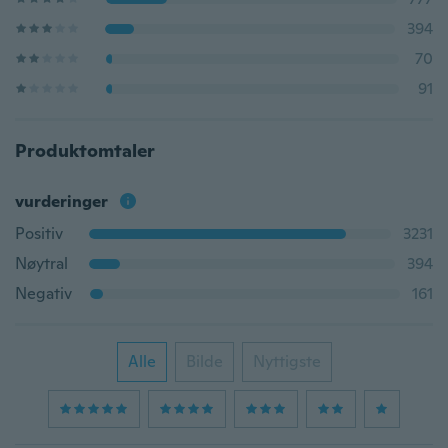
394
70
91
Produktomtaler
vurderinger
Positiv
3231
Nøytral
394
Negativ
161
Alle
Bilde
Nyttigste