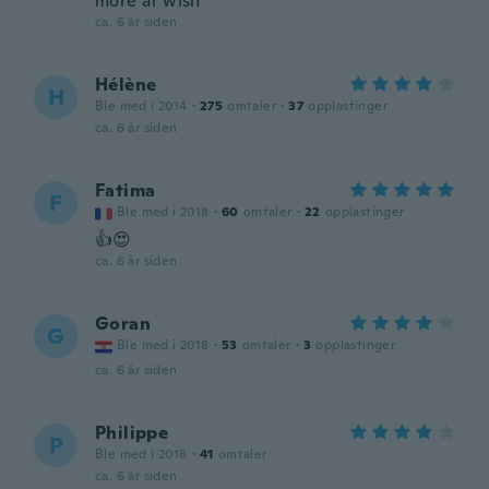
more at wish
ca. 6 år siden
Hélène
H
Ble med i 2014
·
275
omtaler
·
37
opplastinger
ca. 6 år siden
Fatima
F
Ble med i 2018
·
60
omtaler
·
22
opplastinger
👍😍
ca. 6 år siden
Goran
G
Ble med i 2018
·
53
omtaler
·
3
opplastinger
ca. 6 år siden
Philippe
P
Ble med i 2018
·
41
omtaler
ca. 6 år siden