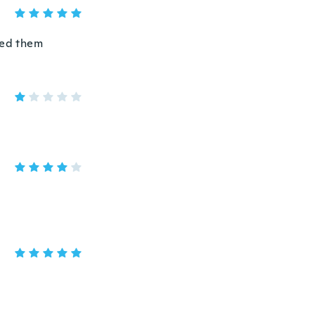
ved them