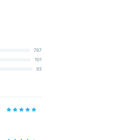
787
101
93