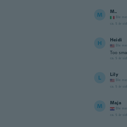
M..
M
Ble me
ca. 5 år si
Heidi
H
Ble me
Too sma
ca. 5 år si
Lily
L
Ble me
ca. 5 år si
Maja
M
Ble me
ca. 5 år si