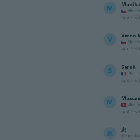
Monik
M
Ble me
ca. 6 år si
Veroni
V
Ble me
ca. 6 år si
Sarah
S
Ble me
ca. 6 år si
Muscas
M
Ble me
ca. 6 år si
恵
恵
Ble med i 