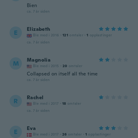
Bien
ca. 7 år siden
Elizabeth
E
Ble med i 2016
·
121
omtaler
·
1
opplastinger
ca. 7 år siden
Magnolia
M
Ble med i 2015
·
20
omtaler
Collapsed on itself all the time
ca. 7 år siden
Rachel
R
Ble med i 2017
·
18
omtaler
ca. 7 år siden
Eva
E
Ble med i 2017
·
26
omtaler
·
1
opplastinger