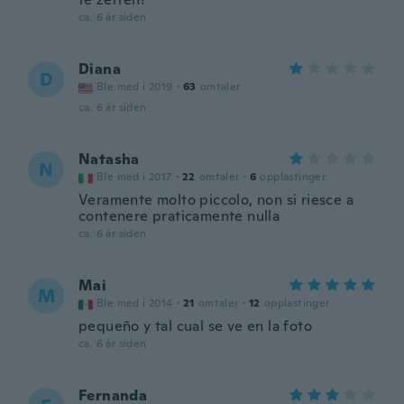
ca. 6 år siden
Diana
D
Ble med i 2019
·
63
omtaler
ca. 6 år siden
Natasha
N
Ble med i 2017
·
22
omtaler
·
6
opplastinger
Veramente molto piccolo, non si riesce a
contenere praticamente nulla
ca. 6 år siden
Mai
M
Ble med i 2014
·
21
omtaler
·
12
opplastinger
pequeño y tal cual se ve en la foto
ca. 6 år siden
Fernanda