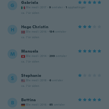
Gabriela
G
Ble med i 2017
·
9
omtaler
·
1
opplastinger
ca. 7 år siden
Hege Christin
H
Ble med i 2016
·
134
omtaler
ca. 7 år siden
Manuela
M
Ble med i 2014
·
299
omtaler
ca. 7 år siden
Stephanie
S
Ble med i 2018
·
6
omtaler
ca. 7 år siden
Bettina
B
Ble med i 2016
·
85
omtaler