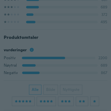
689
372
495
Produktomtaler
vurderinger
Positiv
2200
Nøytral
689
Negativ
867
Alle
Bilde
Nyttigste