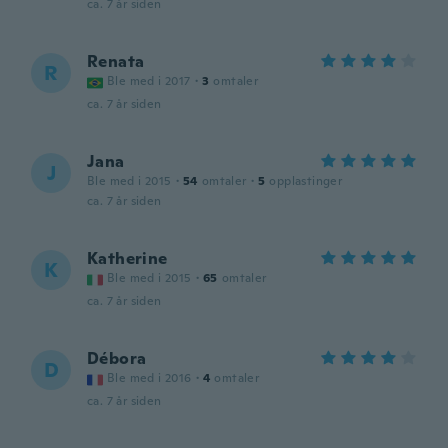
ca. 7 år siden
Renata
R
Ble med i 2017
·
3
omtaler
ca. 7 år siden
Jana
J
Ble med i 2015
·
54
omtaler
·
5
opplastinger
ca. 7 år siden
Katherine
K
Ble med i 2015
·
65
omtaler
ca. 7 år siden
Débora
D
Ble med i 2016
·
4
omtaler
ca. 7 år siden