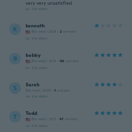
very very unsatisfied
ca. 3 år siden
kenneth
K
Ble med i 2018
·
2
omtaler
ca. 3 år siden
bobby
B
Ble med i 2019
·
90
omtaler
ca. 4 år siden
Sarah
S
Ble med i 2020
·
1
omtaler
ca. 4 år siden
Todd
T
Ble med i 2021
·
47
omtaler
ca. 4 år siden