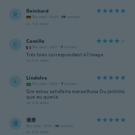
Reinhard
R
Ble med i 2020
·
56
omtaler
ca. 5 år siden
Camille
C
Ble med i 2017
·
7
omtaler
Très bien correspondant à l'image
ca. 5 år siden
Lindalva
L
Ble med i 2019
·
7
omtaler
Sim estou satisfeita maravilhosa Du jeitinho
que eu queria
ca. 5 år siden
優磨
優
Ble med i 2019
·
14
omtaler
ca. 5 år siden