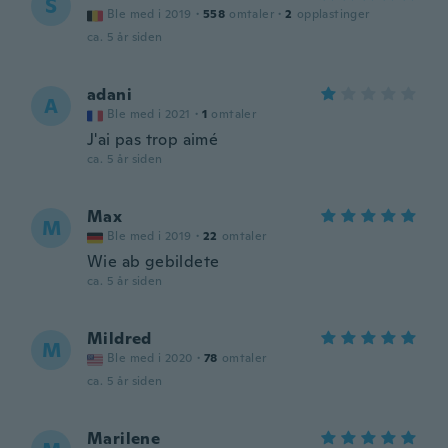
S
Ble med i 2019
·
558
omtaler
·
2
opplastinger
ca. 5 år siden
adani
A
Ble med i 2021
·
1
omtaler
J'ai pas trop aimé
ca. 5 år siden
Max
M
Ble med i 2019
·
22
omtaler
Wie ab gebildete
ca. 5 år siden
Mildred
M
Ble med i 2020
·
78
omtaler
ca. 5 år siden
Marilene