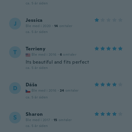
ca. 5 år siden
Jessica
J
Ble med i 2020
·
14
omtaler
ca. 5 år siden
Terrieny
T
Ble med i 2016
·
6
omtaler
Its beautiful and fits perfect
ca. 5 år siden
Dáša
D
Ble med i 2016
·
24
omtaler
ca. 5 år siden
Sharon
S
Ble med i 2017
·
15
omtaler
ca. 5 år siden