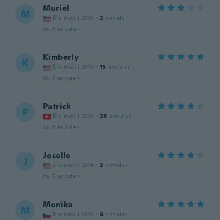
Muriel
M
Ble med i 2016
·
2
omtaler
ca. 5 år siden
Kimberly
K
Ble med i 2019
·
15
omtaler
ca. 5 år siden
Patrick
P
Ble med i 2016
·
26
omtaler
ca. 5 år siden
Joselle
J
Ble med i 2014
·
2
omtaler
ca. 5 år siden
Monika
M
Ble med i 2016
·
6
omtaler