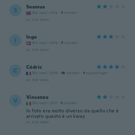
Seamus
S
Ble med i 2016
·
1
omtaler
ca. 6 år siden
Inga
I
Ble med i 2016
·
7
omtaler
ca. 6 år siden
Cédric
C
Ble med i 2019
·
18
omtaler
·
1
opplastinger
ca. 6 år siden
Vincenzo
V
Ble med i 2017
·
1
omtaler
In foto era molto diverso da quello che è
arrivato questo è un kway
ca. 6 år siden