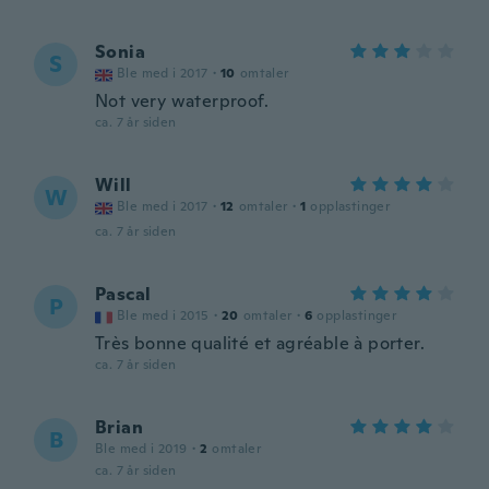
Sonia
S
Ble med i 2017
·
10
omtaler
Not very waterproof.
ca. 7 år siden
Will
W
Ble med i 2017
·
12
omtaler
·
1
opplastinger
ca. 7 år siden
Pascal
P
Ble med i 2015
·
20
omtaler
·
6
opplastinger
Très bonne qualité et agréable à porter.
ca. 7 år siden
Brian
B
Ble med i 2019
·
2
omtaler
ca. 7 år siden