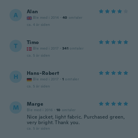
Alan
A
Ble med i 2014
·
40
omtaler
ca. 4 år siden
Timo
T
Ble med i 2017
·
341
omtaler
ca. 5 år siden
Hans-Robert
H
Ble med i 2017
·
1
omtaler
ca. 5 år siden
Marge
M
Ble med i 2016
·
10
omtaler
Nice jacket, light fabric. Purchased green,
very bright. Thank you.
ca. 5 år siden