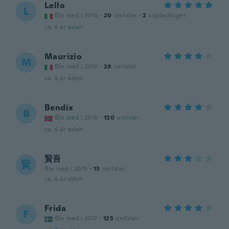
Lello
L
Ble med i 2016
·
20
omtaler
·
2
opplastinger
ca. 6 år siden
Maurizio
M
Ble med i 2018
·
29
omtaler
ca. 6 år siden
Bendix
B
Ble med i 2018
·
120
omtaler
ca. 6 år siden
賢吾
賢
Ble med i 2019
·
13
omtaler
ca. 6 år siden
Frida
F
Ble med i 2017
·
125
omtaler