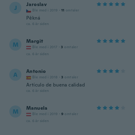
Jaroslav
J
Ble med i 2019
·
11
omtaler
Pěkná
ca. 6 år siden
Margit
M
Ble med i 2017
·
3
omtaler
ca. 6 år siden
Antonio
A
Ble med i 2018
·
3
omtaler
Artículo de buena calidad
ca. 6 år siden
Manuela
M
Ble med i 2019
·
9
omtaler
ca. 6 år siden