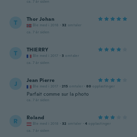
ca. 7 år siden
Thor Johan
T
Ble med i 2018
·
32
omtaler
ca. 7 år siden
THIERRY
T
Ble med i 2017
·
3
omtaler
ca. 7 år siden
Jean Pierre
J
Ble med i 2017
·
215
omtaler
·
80
opplastinger
Parfait comme sur la photo
ca. 7 år siden
Roland
R
Ble med i 2018
·
32
omtaler
·
4
opplastinger
ca. 7 år siden