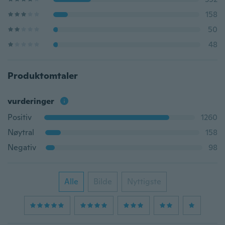
158
50
48
Produktomtaler
vurderinger
Positiv
1260
Nøytral
158
Negativ
98
Alle
Bilde
Nyttigste