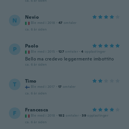
ca. 6 år siden
Nevio
N
Ble med i 2018
·
47
omtaler
ca. 6 år siden
Paolo
P
Ble med i 2015
·
127
omtaler
·
4
opplastinger
Bello ma credevo leggermente imbottito
ca. 6 år siden
Timo
T
Ble med i 2017
·
17
omtaler
ca. 6 år siden
Francesca
F
Ble med i 2018
·
102
omtaler
·
39
opplastinger
ca. 6 år siden