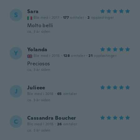
Sara
S
Ble med i 2017
·
177
omtaler
·
2
opplastinger
Molto belli
ca. 3 år siden
Yolanda
Y
Ble med i 2015
·
128
omtaler
·
21
opplastinger
Preciosos
ca. 3 år siden
Julieee
J
Ble med i 2018
·
65
omtaler
ca. 3 år siden
Cassandra Boucher
C
Ble med i 2018
·
26
omtaler
ca. 3 år siden