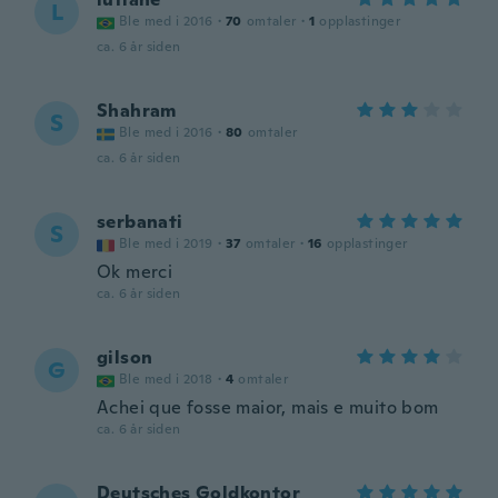
L
Ble med i 2016
·
70
omtaler
·
1
opplastinger
ca. 6 år siden
Shahram
S
Ble med i 2016
·
80
omtaler
ca. 6 år siden
serbanati
S
Ble med i 2019
·
37
omtaler
·
16
opplastinger
Ok merci
ca. 6 år siden
gilson
G
Ble med i 2018
·
4
omtaler
Achei que fosse maior, mais e muito bom
ca. 6 år siden
Deutsches Goldkontor