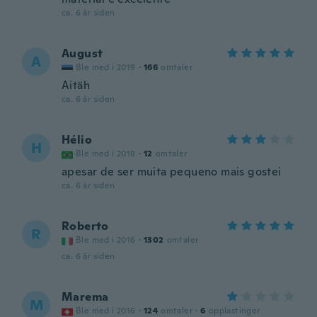
ca. 6 år siden
August
A
Ble med i 2019
·
166
omtaler
Aitäh
ca. 6 år siden
Hélio
H
Ble med i 2018
·
12
omtaler
apesar de ser muita pequeno mais gostei
ca. 6 år siden
Roberto
R
Ble med i 2016
·
1302
omtaler
ca. 6 år siden
Marema
M
Ble med i 2016
·
124
omtaler
·
6
opplastinger