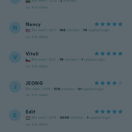
Ble med i 2020
·
2
omtaler
ca. 4 år siden
Nancy
N
Ble med i 2017
·
166
omtaler
·
10
opplastinger
ca. 4 år siden
Vitali
V
Ble med i 2021
·
79
omtaler
·
1
opplastinger
ca. 4 år siden
JEONG
J
Ble med i 2019
·
578
omtaler
·
31
opplastinger
ca. 4 år siden
Edit
E
Ble med i 2019
·
2009
omtaler
·
1
opplastinger
ca. 4 år siden