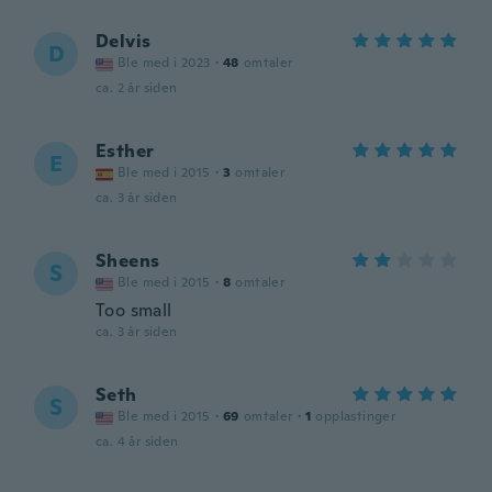
Delvis
D
Ble med i 2023
·
48
omtaler
ca. 2 år siden
Esther
E
Ble med i 2015
·
3
omtaler
ca. 3 år siden
Sheens
S
Ble med i 2015
·
8
omtaler
Too small
ca. 3 år siden
Seth
S
Ble med i 2015
·
69
omtaler
·
1
opplastinger
ca. 4 år siden