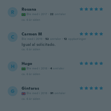
Rosana
R
Ble med i 2017
·
22
omtaler
ca. 6 år siden
Carmen M
C
Ble med i 2019
·
52
omtaler
·
12
opplastinger
Igual al solicitado.
ca. 6 år siden
Hugo
H
Ble med i 2018
·
4
omtaler
ca. 6 år siden
Gintaras
G
Ble med i 2018
·
91
omtaler
ca. 6 år siden