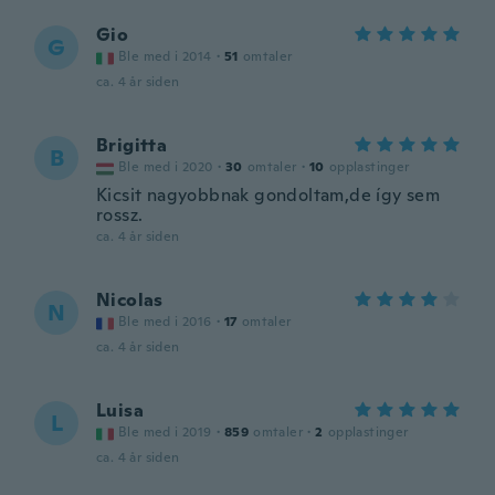
Gio
G
Ble med i 2014
·
51
omtaler
ca. 4 år siden
Brigitta
B
Ble med i 2020
·
30
omtaler
·
10
opplastinger
Kicsit nagyobbnak gondoltam,de így sem
rossz.
ca. 4 år siden
Nicolas
N
Ble med i 2016
·
17
omtaler
ca. 4 år siden
Luisa
L
Ble med i 2019
·
859
omtaler
·
2
opplastinger
ca. 4 år siden