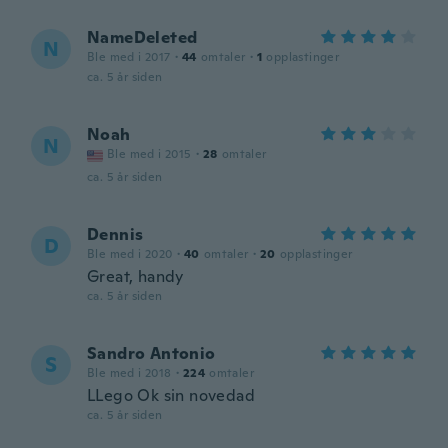
NameDeleted
N
Ble med i 2017
·
44
omtaler
·
1
opplastinger
ca. 5 år siden
Noah
N
Ble med i 2015
·
28
omtaler
ca. 5 år siden
Dennis
D
Ble med i 2020
·
40
omtaler
·
20
opplastinger
Great, handy
ca. 5 år siden
Sandro Antonio
S
Ble med i 2018
·
224
omtaler
LLego Ok sin novedad
ca. 5 år siden