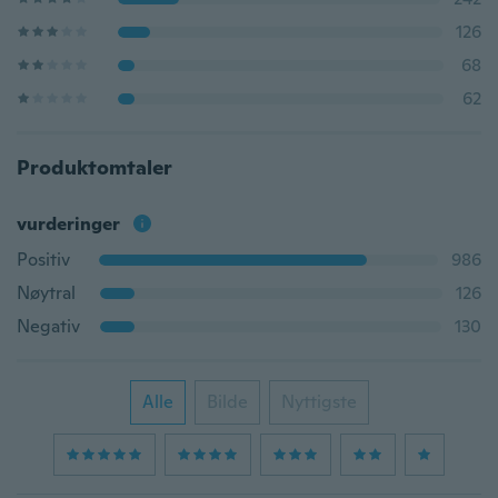
126
68
62
Produktomtaler
vurderinger
Positiv
986
Nøytral
126
Negativ
130
Alle
Bilde
Nyttigste