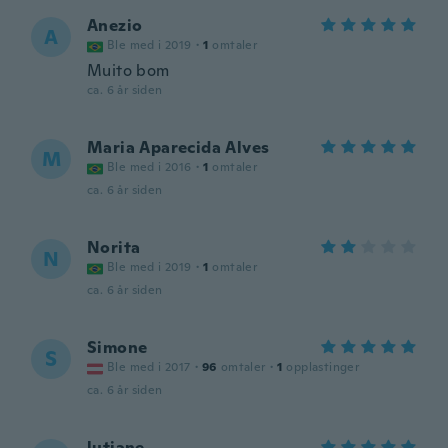
Anezio
A
Ble med i 2019
·
1
omtaler
Muito bom
ca. 6 år siden
Maria Aparecida Alves
M
Ble med i 2016
·
1
omtaler
ca. 6 år siden
Norita
N
Ble med i 2019
·
1
omtaler
ca. 6 år siden
Simone
S
Ble med i 2017
·
96
omtaler
·
1
opplastinger
ca. 6 år siden
lutiane