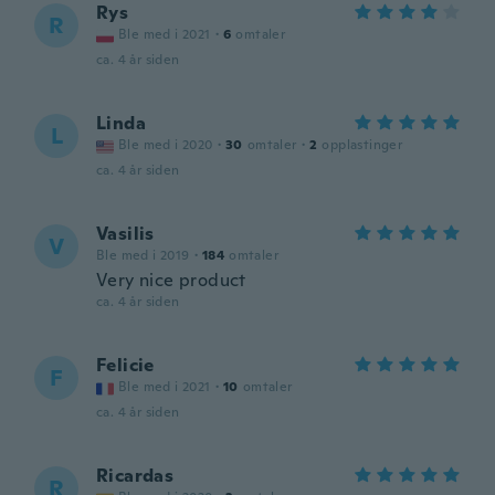
Rys
R
Ble med i 2021
·
6
omtaler
ca. 4 år siden
Linda
L
Ble med i 2020
·
30
omtaler
·
2
opplastinger
ca. 4 år siden
Vasilis
V
Ble med i 2019
·
184
omtaler
Very nice product
ca. 4 år siden
Felicie
F
Ble med i 2021
·
10
omtaler
ca. 4 år siden
Ricardas
R