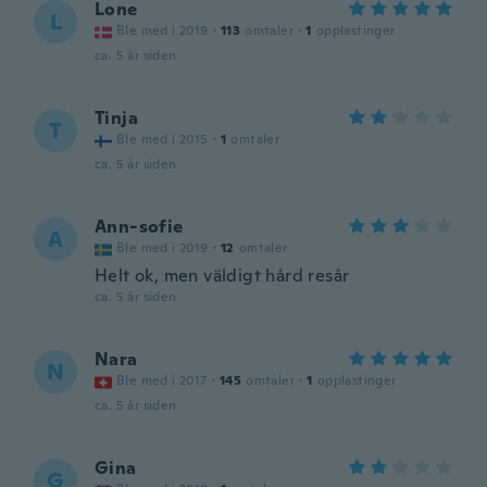
Lone
L
Ble med i 2019
·
113
omtaler
·
1
opplastinger
ca. 5 år siden
Tinja
T
Ble med i 2015
·
1
omtaler
ca. 5 år siden
Ann-sofie
A
Ble med i 2019
·
12
omtaler
Helt ok, men väldigt hård resår
ca. 5 år siden
Nara
N
Ble med i 2017
·
145
omtaler
·
1
opplastinger
ca. 5 år siden
Gina
G