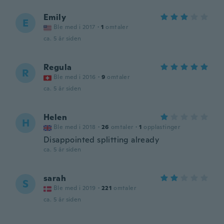
Emily
E
Ble med i 2017
·
1
omtaler
ca. 5 år siden
Regula
R
Ble med i 2016
·
9
omtaler
ca. 5 år siden
Helen
H
Ble med i 2018
·
26
omtaler
·
1
opplastinger
Disappointed splitting already
ca. 5 år siden
sarah
S
Ble med i 2019
·
221
omtaler
ca. 5 år siden