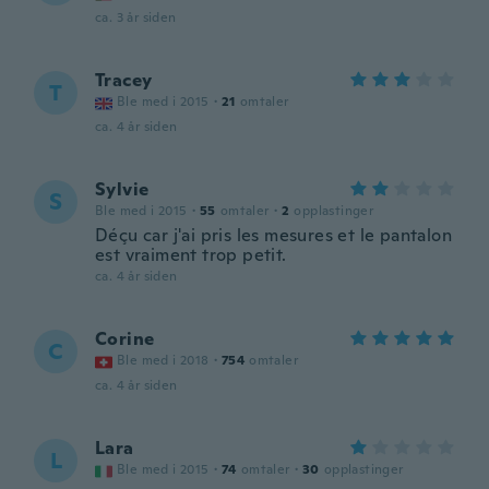
ca. 3 år siden
Tracey
T
Ble med i 2015
·
21
omtaler
ca. 4 år siden
Sylvie
S
Ble med i 2015
·
55
omtaler
·
2
opplastinger
Déçu car j'ai pris les mesures et le pantalon
est vraiment trop petit.
ca. 4 år siden
Corine
C
Ble med i 2018
·
754
omtaler
ca. 4 år siden
Lara
L
Ble med i 2015
·
74
omtaler
·
30
opplastinger