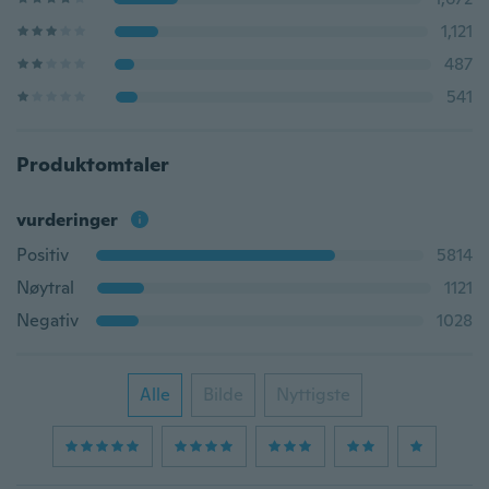
1,121
487
541
Produktomtaler
vurderinger
Positiv
5814
Nøytral
1121
Negativ
1028
Alle
Bilde
Nyttigste