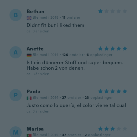
Bethan
B
Ble med i 2018
·
11
omtaler
Didnt fit but i liked them
ca. 3 år siden
Anette
A
Ble med i 2014
·
129
omtaler
·
6
opplastinger
Ist ein dünnerer Stoff und super bequem.
Habe schon 2 von denen.
ca. 3 år siden
Paola
P
Ble med i 2014
·
27
omtaler
·
23
opplastinger
Justo como lo quería, el color viene tal cual
ca. 3 år siden
Marisa
M
Ble med i 2015
·
37
omtaler
·
2
opplastinger