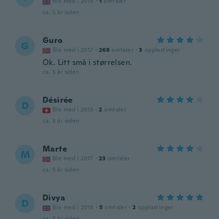
Ble med i 2019
·
1
omtaler
ca. 5 år siden
Guro
G
Ble med i 2017
·
268
omtaler
·
3
opplastinger
Ok. Litt små i størrelsen.
ca. 5 år siden
Désirée
D
Ble med i 2013
·
2
omtaler
ca. 5 år siden
Marte
M
Ble med i 2017
·
23
omtaler
ca. 5 år siden
Divya
D
Ble med i 2018
·
5
omtaler
·
2
opplastinger
ca. 5 år siden