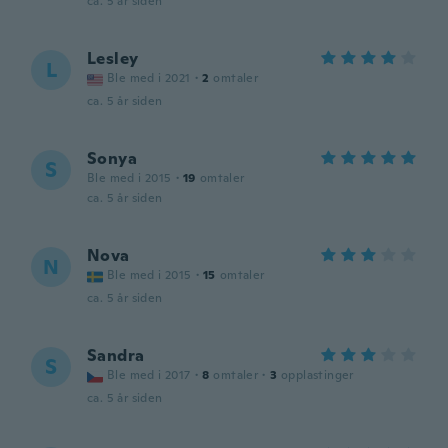
ca. 5 år siden
Lesley
L
Ble med i 2021
·
2
omtaler
ca. 5 år siden
Sonya
S
Ble med i 2015
·
19
omtaler
ca. 5 år siden
Nova
N
Ble med i 2015
·
15
omtaler
ca. 5 år siden
Sandra
S
Ble med i 2017
·
8
omtaler
·
3
opplastinger
ca. 5 år siden