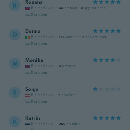
Roxana
R
Ble med i 2018
·
33
omtaler
·
8
opplastinger
ca. 5 år siden
Donna
D
Ble med i 2015
·
145
omtaler
·
7
opplastinger
ca. 5 år siden
Monika
M
Ble med i 2015
·
2
omtaler
ca. 5 år siden
Sonja
S
Ble med i 2018
·
1
omtaler
ca. 5 år siden
Katrin
K
Ble med i 2016
·
269
omtaler