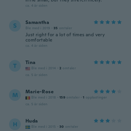
ca. 4 år siden
Samantha
S
Ble med i 2019
·
35
omtaler
Just right for a lot of times and very
comfortable
ca. 4 år siden
Tina
T
Ble med i 2014
·
2
omtaler
ca. 5 år siden
Marie-Rose
M
Ble med i 2018
·
159
omtaler
·
1
opplastinger
ca. 5 år siden
Huda
H
Ble med i 2015
·
30
omtaler