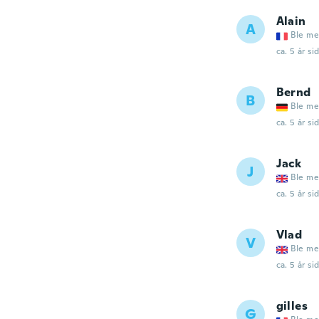
Alain
A
Ble me
ca. 5 år si
Bernd
B
Ble me
ca. 5 år si
Jack
J
Ble me
ca. 5 år si
Vlad
V
Ble me
ca. 5 år si
gilles
G