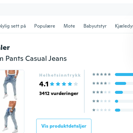
Nylig sett på
Populære
Mote
Babyutstyr
Kjæledy
ler
 Pants Casual Jeans
Helhetsinntrykk
4.1
3412 vurderinger
Vis produktdetaljer