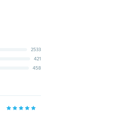
2533
421
458