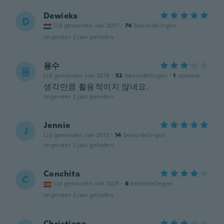
Dewieka
D
Lid geworden van 2017
·
74
beoordelingen
ongeveer 2 jaar geleden
용수
용
Lid geworden van 2019
·
52
beoordelingen
·
1
uploads
생각만큼 활용적이지 않네요.
ongeveer 2 jaar geleden
Jennie
J
Lid geworden van 2012
·
14
beoordelingen
ongeveer 2 jaar geleden
Conchita
C
Lid geworden van 2021
·
8
beoordelingen
ongeveer 2 jaar geleden
Christiane