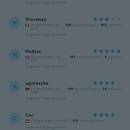
ongeveer 2 jaar geleden
Vincenzo
V
Lid geworden van
·
790
beoordelingen
·
473
uploads
2020
ongeveer 2 jaar geleden
Hubjar
H
Lid geworden van
·
187
beoordelingen
·
6
uploads
2017
ongeveer 2 jaar geleden
agnieszka
A
Lid geworden van
·
144
beoordelingen
·
28
uploads
2015
ongeveer 2 jaar geleden
Car
C
Lid geworden van 2017
·
170
beoordelingen
ongeveer 2 jaar geleden