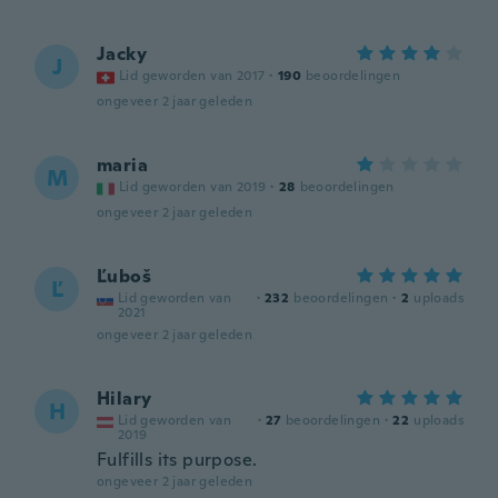
Jacky
J
Lid geworden van 2017
·
190
beoordelingen
ongeveer 2 jaar geleden
maria
M
Lid geworden van 2019
·
28
beoordelingen
ongeveer 2 jaar geleden
Ľuboš
Ľ
Lid geworden van
·
232
beoordelingen
·
2
uploads
2021
ongeveer 2 jaar geleden
Hilary
H
Lid geworden van
·
27
beoordelingen
·
22
uploads
2019
Fulfills its purpose.
ongeveer 2 jaar geleden