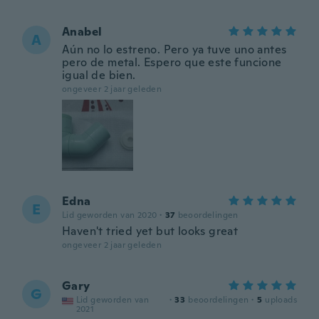
Anabel
A
Aún no lo estreno. Pero ya tuve uno antes
pero de metal. Espero que este funcione
igual de bien.
ongeveer 2 jaar geleden
Edna
E
Lid geworden van 2020
·
37
beoordelingen
Haven't tried yet but looks great
ongeveer 2 jaar geleden
Gary
G
Lid geworden van
·
33
beoordelingen
·
5
uploads
2021