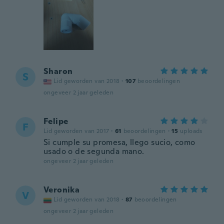
Sharon
S
Lid geworden van 2018
·
107
beoordelingen
ongeveer 2 jaar geleden
Felipe
F
Lid geworden van 2017
·
61
beoordelingen
·
15
uploads
Si cumple su promesa, llego sucio, como
usado o de segunda mano.
ongeveer 2 jaar geleden
Veronika
V
Lid geworden van 2018
·
87
beoordelingen
ongeveer 2 jaar geleden