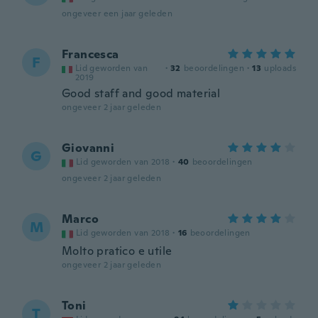
ongeveer een jaar geleden
Francesca
F
Lid geworden van
·
32
beoordelingen
·
13
uploads
2019
Good staff and good material
ongeveer 2 jaar geleden
Giovanni
G
Lid geworden van 2018
·
40
beoordelingen
ongeveer 2 jaar geleden
Marco
M
Lid geworden van 2018
·
16
beoordelingen
Molto pratico e utile
ongeveer 2 jaar geleden
Toni
T