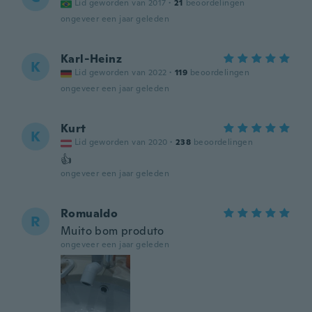
Lid geworden van 2017
·
21
beoordelingen
ongeveer een jaar geleden
Karl-Heinz
K
Lid geworden van 2022
·
119
beoordelingen
ongeveer een jaar geleden
Kurt
K
Lid geworden van 2020
·
238
beoordelingen
👍
ongeveer een jaar geleden
Romualdo
R
Muito bom produto
ongeveer een jaar geleden