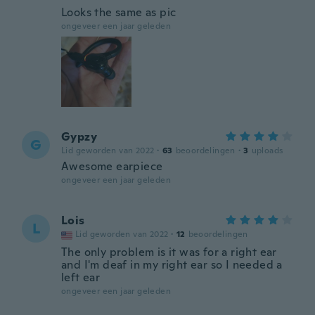
Looks the same as pic
ongeveer een jaar geleden
Gypzy
G
Lid geworden van 2022
·
63
beoordelingen
·
3
uploads
Awesome earpiece
ongeveer een jaar geleden
Lois
L
Lid geworden van 2022
·
12
beoordelingen
The only problem is it was for a right ear
and I'm deaf in my right ear so I needed a
left ear
ongeveer een jaar geleden