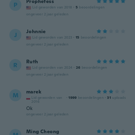
Prophetess
P
Lid geworden van 2018
·
5
beoordelingen
ongeveer 2 jaar geleden
Johnnie
J
Lid geworden van 2023
·
15
beoordelingen
ongeveer 2 jaar geleden
Ruth
R
Lid geworden van 2024
·
26
beoordelingen
ongeveer 2 jaar geleden
marek
M
Lid geworden van
·
1999
beoordelingen
·
31
uploads
2016
Ok
ongeveer 2 jaar geleden
Ming Cheong