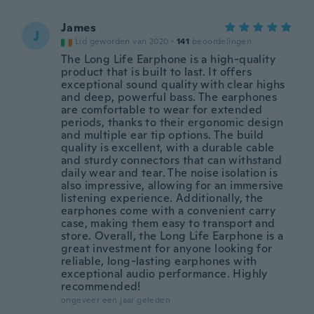
James
J
Lid geworden van 2020
·
141
beoordelingen
The Long Life Earphone is a high-quality
product that is built to last. It offers
exceptional sound quality with clear highs
and deep, powerful bass. The earphones
are comfortable to wear for extended
periods, thanks to their ergonomic design
and multiple ear tip options. The build
quality is excellent, with a durable cable
and sturdy connectors that can withstand
daily wear and tear. The noise isolation is
also impressive, allowing for an immersive
listening experience. Additionally, the
earphones come with a convenient carry
case, making them easy to transport and
store. Overall, the Long Life Earphone is a
great investment for anyone looking for
reliable, long-lasting earphones with
exceptional audio performance. Highly
recommended!
ongeveer een jaar geleden