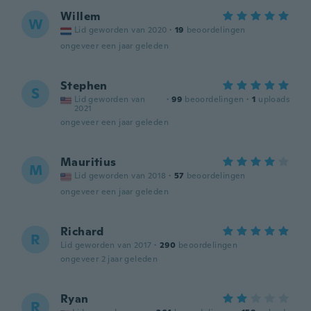
Willem
W
Lid geworden van 2020
·
19
beoordelingen
ongeveer een jaar geleden
Stephen
S
Lid geworden van
·
99
beoordelingen
·
1
uploads
2021
ongeveer een jaar geleden
Mauritius
M
Lid geworden van 2018
·
57
beoordelingen
ongeveer een jaar geleden
Richard
R
Lid geworden van 2017
·
290
beoordelingen
ongeveer 2 jaar geleden
Ryan
R