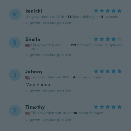
kenichi
K
Lid geworden van 2019
·
38
beoordelingen
·
8
uploads
ongeveer een jaar geleden
Sheila
S
Lid geworden van
·
119
beoordelingen
·
3
uploads
2017
ongeveer een jaar geleden
Johnny
J
Lid geworden van 2021
·
4
beoordelingen
Muy buena
ongeveer een jaar geleden
Timothy
T
Lid geworden van 2022
·
10
beoordelingen
ongeveer een jaar geleden