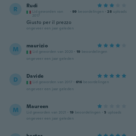
Rudi
R
Lid geworden van
·
99
beoordelingen
·
28
uploads
2017
Giusto per il prezzo
ongeveer een jaar geleden
maurizio
M
Lid geworden van 2020
·
19
beoordelingen
ongeveer een jaar geleden
Davide
D
Lid geworden van 2017
·
616
beoordelingen
ongeveer een jaar geleden
Maureen
M
Lid geworden van 2021
·
19
beoordelingen
·
5
uploads
ongeveer een jaar geleden
hector