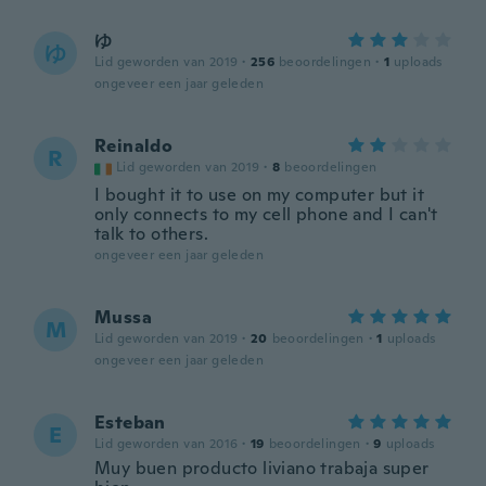
ゆ
ゆ
Lid geworden van 2019
·
256
beoordelingen
·
1
uploads
ongeveer een jaar geleden
Reinaldo
R
Lid geworden van 2019
·
8
beoordelingen
I bought it to use on my computer but it
only connects to my cell phone and I can't
talk to others.
ongeveer een jaar geleden
Mussa
M
Lid geworden van 2019
·
20
beoordelingen
·
1
uploads
ongeveer een jaar geleden
Esteban
E
Lid geworden van 2016
·
19
beoordelingen
·
9
uploads
Muy buen producto liviano trabaja super