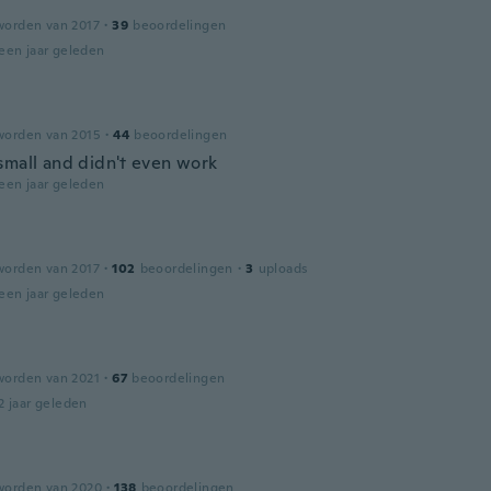
worden van 2017
·
39
beoordelingen
een jaar geleden
worden van 2015
·
44
beoordelingen
small and didn't even work
een jaar geleden
worden van 2017
·
102
beoordelingen
·
3
uploads
een jaar geleden
worden van 2021
·
67
beoordelingen
2 jaar geleden
worden van 2020
·
138
beoordelingen