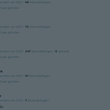
worden van 2021
·
40
beoordelingen
2 jaar geleden
worden van 2015
·
72
beoordelingen
2 jaar geleden
worden van 2018
·
247
beoordelingen
·
6
uploads
2 jaar geleden
es
worden van 2017
·
31
beoordelingen
2 jaar geleden
o
worden van 2016
·
7
beoordelingen
do