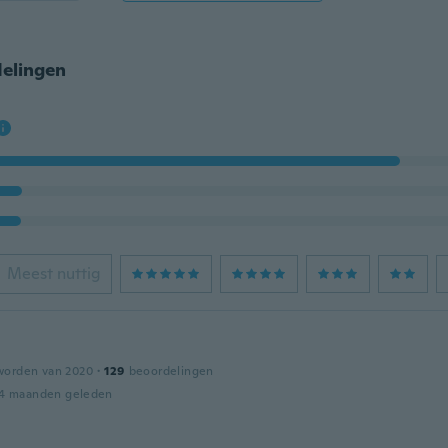
elingen
Meest nuttig
worden van 2020
·
129
beoordelingen
4 maanden geleden