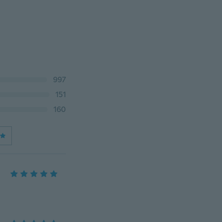
997
151
160