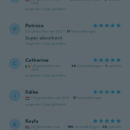
2016
ongeveer 2 jaar geleden
Patricia
P
Lid geworden van 2017
·
17
beoordelingen
Super absorbent
ongeveer 2 jaar geleden
Catherine
C
Lid geworden van
·
30
beoordelingen
·
1
uploads
2015
ongeveer 2 jaar geleden
Ildiko
I
Lid geworden van 2018
·
17
beoordelingen
ongeveer 2 jaar geleden
Kayla
K
Lid geworden van
·
185
beoordelingen
·
28
uploads