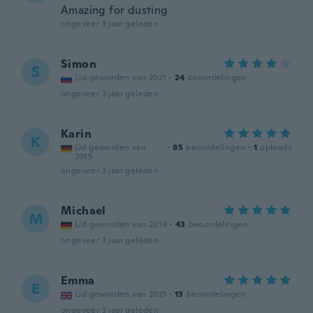
Amazing for dusting
ongeveer 3 jaar geleden
Simon
S
Lid geworden van 2021
·
24
beoordelingen
ongeveer 3 jaar geleden
Karin
K
Lid geworden van
·
85
beoordelingen
·
1
uploads
2015
ongeveer 3 jaar geleden
Michael
M
Lid geworden van 2014
·
43
beoordelingen
ongeveer 3 jaar geleden
Emma
E
Lid geworden van 2021
·
13
beoordelingen
ongeveer 3 jaar geleden