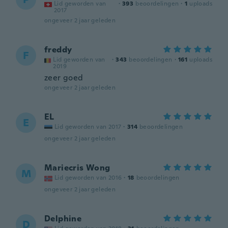
Lid geworden van
·
393
beoordelingen
·
1
uploads
2017
ongeveer 2 jaar geleden
freddy
F
Lid geworden van
·
343
beoordelingen
·
161
uploads
2019
zeer goed
ongeveer 2 jaar geleden
EL
E
Lid geworden van 2017
·
314
beoordelingen
ongeveer 2 jaar geleden
Mariecris Wong
M
Lid geworden van 2016
·
18
beoordelingen
ongeveer 2 jaar geleden
Delphine
D