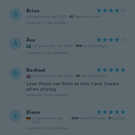
Brian
B
Lid geworden van 2023
·
61
beoordelingen
ongeveer 3 jaar geleden
Åsa
Å
Lid geworden van 2016
·
109
beoordelingen
ongeveer 3 jaar geleden
Rachael
R
Lid geworden van 2020
·
67
beoordelingen
Love these use them as mini hand towels
when driving
ongeveer 3 jaar geleden
Elena
E
Lid geworden van
·
209
beoordelingen
·
9
uploads
2016
ongeveer 3 jaar geleden