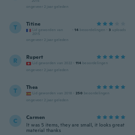
2015
ongeveer 2 jaar geleden
Titine
T
Lid geworden van
·
14
beoordelingen
·
3
uploads
2015
ongeveer 2 jaar geleden
Rupert
R
Lid geworden van 2022
·
114
beoordelingen
ongeveer 2 jaar geleden
Thea
T
Lid geworden van 2018
·
250
beoordelingen
ongeveer 2 jaar geleden
Carmen
C
It was 5 items, they are small, it looks great
material thanks