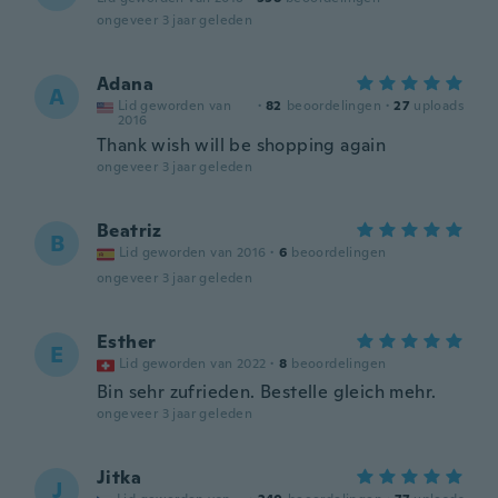
ongeveer 3 jaar geleden
Adana
A
Lid geworden van
·
82
beoordelingen
·
27
uploads
2016
Thank wish will be shopping again
ongeveer 3 jaar geleden
Beatriz
B
Lid geworden van 2016
·
6
beoordelingen
ongeveer 3 jaar geleden
Esther
E
Lid geworden van 2022
·
8
beoordelingen
Bin sehr zufrieden. Bestelle gleich mehr.
ongeveer 3 jaar geleden
Jitka
J