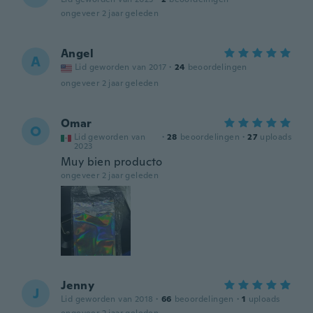
ongeveer 2 jaar geleden
Angel
A
Lid geworden van 2017
·
24
beoordelingen
ongeveer 2 jaar geleden
Omar
O
Lid geworden van
·
28
beoordelingen
·
27
uploads
2023
Muy bien producto
ongeveer 2 jaar geleden
Jenny
J
Lid geworden van 2018
·
66
beoordelingen
·
1
uploads