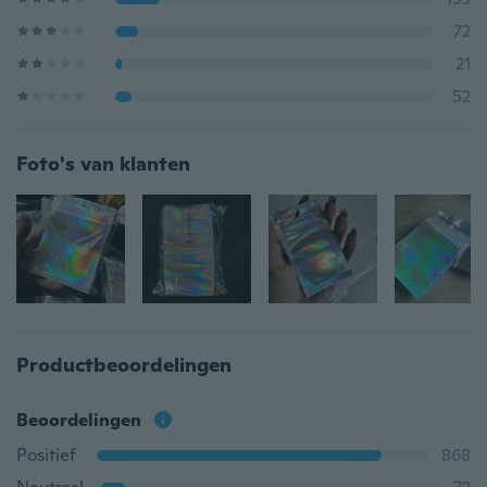
72
21
52
Foto's van klanten
Productbeoordelingen
Beoordelingen
Positief
868