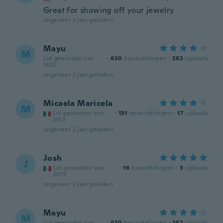
Great for showing off your jewelry
ongeveer 2 jaar geleden
Mayu
M
Lid geworden van
·
630
beoordelingen
·
262
uploads
2022
ongeveer 2 jaar geleden
Micaela Maricela
M
Lid geworden van
·
131
beoordelingen
·
17
uploads
2013
ongeveer 2 jaar geleden
Josh
J
Lid geworden van
·
16
beoordelingen
·
3
uploads
2019
ongeveer 2 jaar geleden
Mayu
M
Lid geworden van
·
630
beoordelingen
·
262
uploads