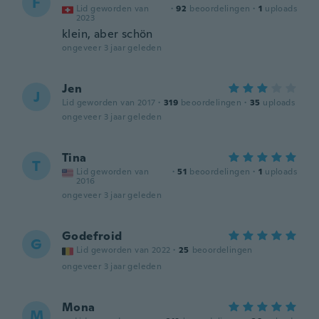
F
Lid geworden van
·
92
beoordelingen
·
1
uploads
2023
klein, aber schön
ongeveer 3 jaar geleden
Jen
J
Lid geworden van 2017
·
319
beoordelingen
·
35
uploads
ongeveer 3 jaar geleden
Tina
T
Lid geworden van
·
51
beoordelingen
·
1
uploads
2016
ongeveer 3 jaar geleden
Godefroid
G
Lid geworden van 2022
·
25
beoordelingen
ongeveer 3 jaar geleden
Mona
M