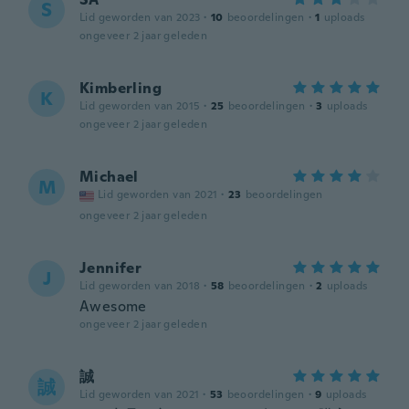
S
Lid geworden van 2023
·
10
beoordelingen
·
1
uploads
ongeveer 2 jaar geleden
Kimberling
K
Lid geworden van 2015
·
25
beoordelingen
·
3
uploads
ongeveer 2 jaar geleden
Michael
M
Lid geworden van 2021
·
23
beoordelingen
ongeveer 2 jaar geleden
Jennifer
J
Lid geworden van 2018
·
58
beoordelingen
·
2
uploads
Awesome
ongeveer 2 jaar geleden
誠
誠
Lid geworden van 2021
·
53
beoordelingen
·
9
uploads