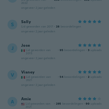
2022
ongeveer 2 jaar geleden
Sally
S
Lid geworden van 2017
·
28
beoordelingen
ongeveer 2 jaar geleden
Jose
J
Lid geworden van
·
95
beoordelingen
·
3
uploads
2015
ongeveer 2 jaar geleden
Vianey
V
Lid geworden van
·
54
beoordelingen
·
2
uploads
2021
ongeveer 2 jaar geleden
Amie
A
Lid geworden van
·
295
beoordelingen
·
90
uploads
2021