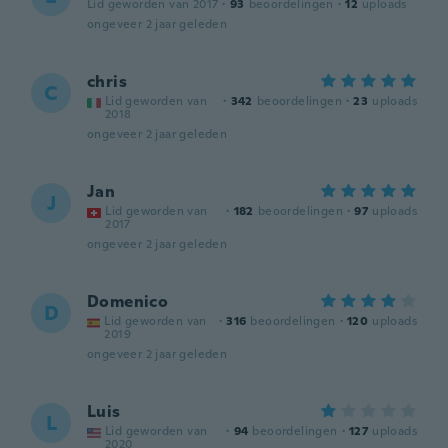
Lid geworden van 2017
·
93
beoordelingen
·
12
uploads
ongeveer 2 jaar geleden
chris
C
Lid geworden van
·
342
beoordelingen
·
23
uploads
2018
ongeveer 2 jaar geleden
Jan
J
Lid geworden van
·
182
beoordelingen
·
97
uploads
2017
ongeveer 2 jaar geleden
Domenico
D
Lid geworden van
·
316
beoordelingen
·
120
uploads
2019
ongeveer 2 jaar geleden
Luis
L
Lid geworden van
·
94
beoordelingen
·
127
uploads
2020