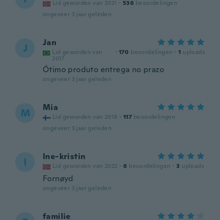
Lid geworden van 2021
·
536
beoordelingen
ongeveer 3 jaar geleden
Jan
J
Lid geworden van
·
170
beoordelingen
·
1
uploads
2017
Ótimo produto entrega no prazo
ongeveer 3 jaar geleden
Mia
M
Lid geworden van 2018
·
117
beoordelingen
ongeveer 3 jaar geleden
Ine-kristin
I
Lid geworden van 2022
·
6
beoordelingen
·
3
uploads
Fornøyd
ongeveer 3 jaar geleden
familie