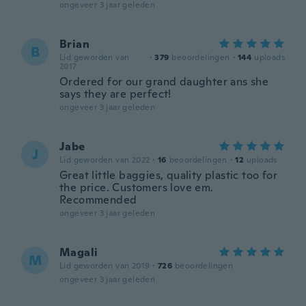
ongeveer 3 jaar geleden
Brian
B
Lid geworden van
·
379
beoordelingen
·
144
uploads
2017
Ordered for our grand daughter ans she
says they are perfect!
ongeveer 3 jaar geleden
Jabe
J
Lid geworden van 2022
·
16
beoordelingen
·
12
uploads
Great little baggies, quality plastic too for
the price. Customers love em.
Recommended
ongeveer 3 jaar geleden
Magali
M
Lid geworden van 2019
·
726
beoordelingen
ongeveer 3 jaar geleden