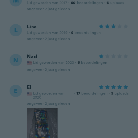
M
Lid geworden van 2017
·
60
beoordelingen
·
6
uploads
ongeveer 2 jaar geleden
Lisa
L
Lid geworden van 2019
·
9
beoordelingen
ongeveer 2 jaar geleden
Nad
N
Lid geworden van 2020
·
6
beoordelingen
ongeveer 2 jaar geleden
El
E
Lid geworden van
·
17
beoordelingen
·
5
uploads
2020
ongeveer 2 jaar geleden