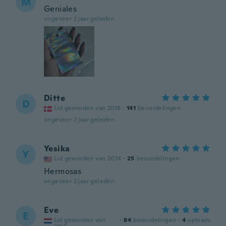
M
Geniales
ongeveer 2 jaar geleden
Ditte
D
Lid geworden van 2018
·
141
beoordelingen
ongeveer 2 jaar geleden
Yesika
Y
Lid geworden van 2024
·
25
beoordelingen
Hermosas
ongeveer 2 jaar geleden
Eve
E
Lid geworden van
·
84
beoordelingen
·
4
uploads