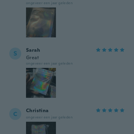
ongeveer een jaar geleden
Sarah
S
Great
ongeveer een jaar geleden
Christina
C
ongeveer een jaar geleden