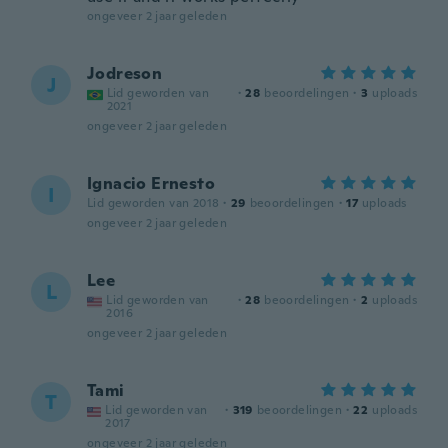
ongeveer 2 jaar geleden
Jodreson
J
Lid geworden van
·
28
beoordelingen
·
3
uploads
2021
ongeveer 2 jaar geleden
Ignacio Ernesto
I
Lid geworden van 2018
·
29
beoordelingen
·
17
uploads
ongeveer 2 jaar geleden
Lee
L
Lid geworden van
·
28
beoordelingen
·
2
uploads
2016
ongeveer 2 jaar geleden
Tami
T
Lid geworden van
·
319
beoordelingen
·
22
uploads
2017
ongeveer 2 jaar geleden