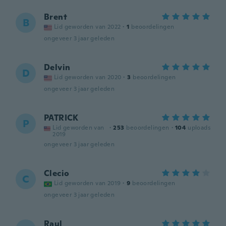
Brent
B
Lid geworden van 2022
·
1
beoordelingen
ongeveer 3 jaar geleden
Delvin
D
Lid geworden van 2020
·
3
beoordelingen
ongeveer 3 jaar geleden
PATRICK
P
Lid geworden van
·
253
beoordelingen
·
104
uploads
2019
ongeveer 3 jaar geleden
Clecio
C
Lid geworden van 2019
·
9
beoordelingen
ongeveer 3 jaar geleden
Raul