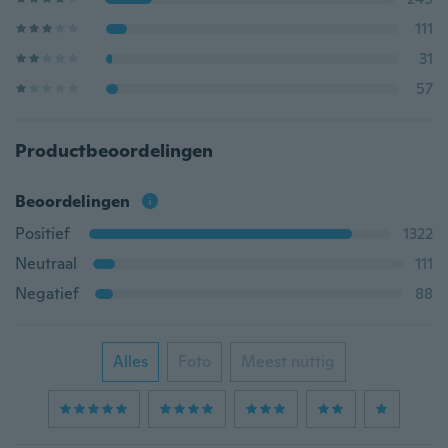
111
31
57
Productbeoordelingen
Beoordelingen
Positief
1322
Neutraal
111
Negatief
88
Alles
Foto
Meest nuttig