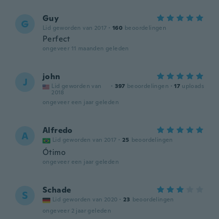
Guy
G
Lid geworden van 2017
·
160
beoordelingen
Perfect
ongeveer 11 maanden geleden
john
J
Lid geworden van
·
397
beoordelingen
·
17
uploads
2018
ongeveer een jaar geleden
Alfredo
A
Lid geworden van 2017
·
25
beoordelingen
Ótimo
ongeveer een jaar geleden
Schade
S
Lid geworden van 2020
·
23
beoordelingen
ongeveer 2 jaar geleden