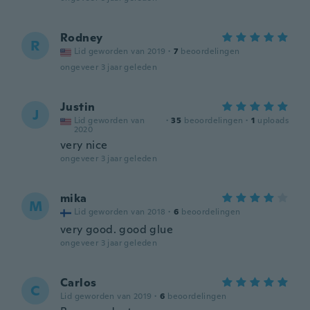
Rodney
R
Lid geworden van 2019
·
7
beoordelingen
ongeveer 3 jaar geleden
Justin
J
Lid geworden van
·
35
beoordelingen
·
1
uploads
2020
very nice
ongeveer 3 jaar geleden
mika
M
Lid geworden van 2018
·
6
beoordelingen
very good. good glue
ongeveer 3 jaar geleden
Carlos
C
Lid geworden van 2019
·
6
beoordelingen