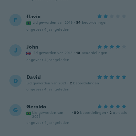
flavio
F
Lid geworden van 2019
·
34
beoordelingen
ongeveer 4 jaar geleden
John
J
Lid geworden van 2018
·
10
beoordelingen
ongeveer 4 jaar geleden
David
D
Lid geworden van 2021
·
2
beoordelingen
ongeveer 4 jaar geleden
Geraldo
G
Lid geworden van
·
30
beoordelingen
·
2
uploads
2021
ongeveer 4 jaar geleden