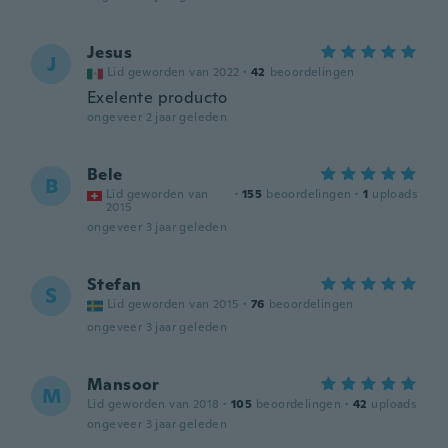
Jesus
J
Lid geworden van 2022
·
42
beoordelingen
Exelente producto
ongeveer 2 jaar geleden
Bele
B
Lid geworden van
·
155
beoordelingen
·
1
uploads
2015
ongeveer 3 jaar geleden
Stefan
S
Lid geworden van 2015
·
76
beoordelingen
ongeveer 3 jaar geleden
Mansoor
M
Lid geworden van 2018
·
105
beoordelingen
·
42
uploads
ongeveer 3 jaar geleden