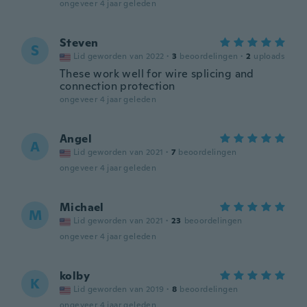
ongeveer 4 jaar geleden
Steven
S
Lid geworden van 2022
·
3
beoordelingen
·
2
uploads
These work well for wire splicing and
connection protection
ongeveer 4 jaar geleden
Angel
A
Lid geworden van 2021
·
7
beoordelingen
ongeveer 4 jaar geleden
Michael
M
Lid geworden van 2021
·
23
beoordelingen
ongeveer 4 jaar geleden
kolby
K
Lid geworden van 2019
·
8
beoordelingen
ongeveer 4 jaar geleden