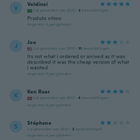
Valdinei
V
Lid geworden van 2022
·
2
beoordelingen
Produto otimo
ongeveer 4 jaar geleden
Joe
J
Lid geworden van 2015
·
11
beoordelingen
Its not what i ordered or arrived as it was
described it was the cheap version of what
i wanted
ongeveer 4 jaar geleden
Ken Roar
K
Lid geworden van 2017
·
4
beoordelingen
ongeveer 4 jaar geleden
Stéphane
S
Lid geworden van 2022
·
2
beoordelingen
ongeveer 4 jaar geleden