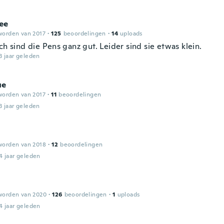
ee
worden van 2017
·
125
beoordelingen
·
14
uploads
ch sind die Pens ganz gut. Leider sind sie etwas klein.
3 jaar geleden
ue
worden van 2017
·
11
beoordelingen
3 jaar geleden
worden van 2018
·
12
beoordelingen
4 jaar geleden
worden van 2020
·
126
beoordelingen
·
1
uploads
4 jaar geleden