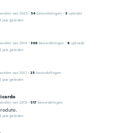
worden van 2020
·
54
beoordelingen
·
3
uploads
2 jaar geleden
worden van 2014
·
306
beoordelingen
·
8
uploads
2 jaar geleden
worden van 2017
·
25
beoordelingen
2 jaar geleden
Ricardo
worden van 2018
·
517
beoordelingen
roduto.
2 jaar geleden
a