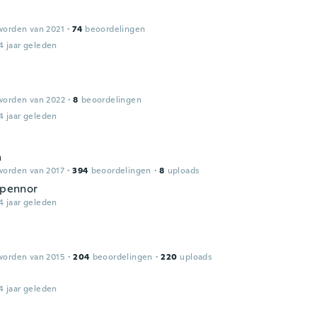
worden van 2021
·
74
beoordelingen
4 jaar geleden
worden van 2022
·
8
beoordelingen
4 jaar geleden
a
worden van 2017
·
394
beoordelingen
·
8
uploads
l pennor
4 jaar geleden
worden van 2015
·
204
beoordelingen
·
220
uploads
4 jaar geleden