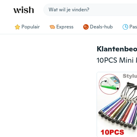
Jump to section
Populair
Express
Deals-hub
Pas
Klantenbeo