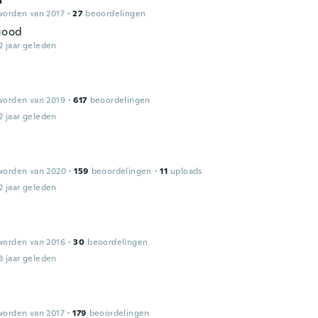
worden van 2017
·
27
beoordelingen
good
2 jaar geleden
worden van 2019
·
617
beoordelingen
2 jaar geleden
worden van 2020
·
159
beoordelingen
·
11
uploads
2 jaar geleden
worden van 2016
·
30
beoordelingen
3 jaar geleden
worden van 2017
·
179
beoordelingen