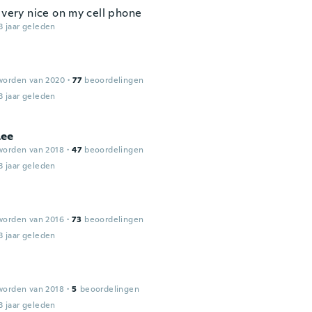
 very nice on my cell phone
3 jaar geleden
worden van 2020
·
77
beoordelingen
3 jaar geleden
ee
worden van 2018
·
47
beoordelingen
3 jaar geleden
worden van 2016
·
73
beoordelingen
3 jaar geleden
worden van 2018
·
5
beoordelingen
3 jaar geleden