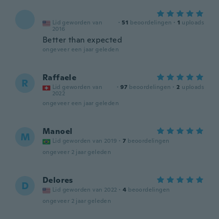
Lid geworden van
·
51
beoordelingen
·
1
uploads
2016
Better than expected
ongeveer een jaar geleden
Raffaele
R
Lid geworden van
·
97
beoordelingen
·
2
uploads
2022
ongeveer een jaar geleden
Manoel
M
Lid geworden van 2019
·
7
beoordelingen
ongeveer 2 jaar geleden
Delores
D
Lid geworden van 2022
·
4
beoordelingen
ongeveer 2 jaar geleden