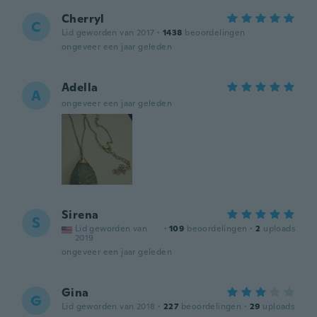
Cherryl
C
Lid geworden van 2017
·
1438
beoordelingen
ongeveer een jaar geleden
Adella
A
ongeveer een jaar geleden
Sirena
S
Lid geworden van
·
109
beoordelingen
·
2
uploads
2019
ongeveer een jaar geleden
Gina
G
Lid geworden van 2018
·
227
beoordelingen
·
29
uploads