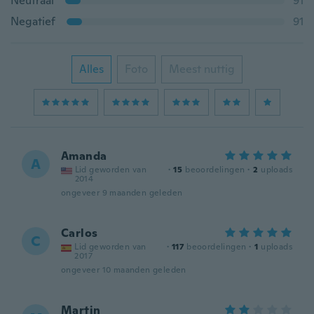
Neutraal
91
Negatief
91
Alles
Foto
Meest nuttig
Amanda
A
Lid geworden van
·
15
beoordelingen
·
2
uploads
2014
ongeveer 9 maanden geleden
Carlos
C
Lid geworden van
·
117
beoordelingen
·
1
uploads
2017
ongeveer 10 maanden geleden
Martin