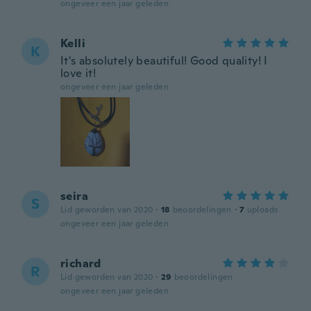
ongeveer een jaar geleden
Kelli
K
It's absolutely beautiful! Good quality! I
love it!
ongeveer een jaar geleden
seira
S
Lid geworden van 2020
·
18
beoordelingen
·
7
uploads
ongeveer een jaar geleden
richard
R
Lid geworden van 2020
·
29
beoordelingen
ongeveer een jaar geleden