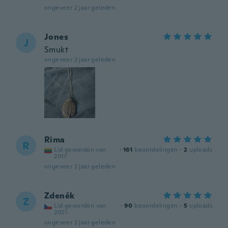
ongeveer 2 jaar geleden
Jones
J
Smukt
ongeveer 2 jaar geleden
Rima
R
Lid geworden van
·
161
beoordelingen
·
2
uploads
2017
ongeveer 2 jaar geleden
Zdeněk
Z
Lid geworden van
·
90
beoordelingen
·
5
uploads
2021
ongeveer 2 jaar geleden