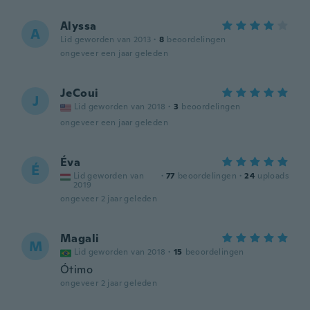
Alyssa
A
Lid geworden van 2013
·
8
beoordelingen
ongeveer een jaar geleden
JeCoui
J
Lid geworden van 2018
·
3
beoordelingen
ongeveer een jaar geleden
Éva
É
Lid geworden van
·
77
beoordelingen
·
24
uploads
2019
ongeveer 2 jaar geleden
Magali
M
Lid geworden van 2018
·
15
beoordelingen
Ótimo
ongeveer 2 jaar geleden