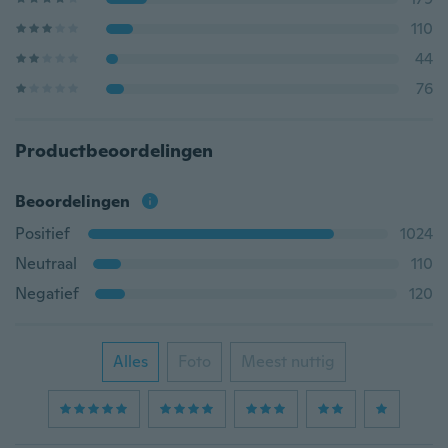
110
44
76
Productbeoordelingen
Beoordelingen
Positief
1024
Neutraal
110
Negatief
120
Alles
Foto
Meest nuttig