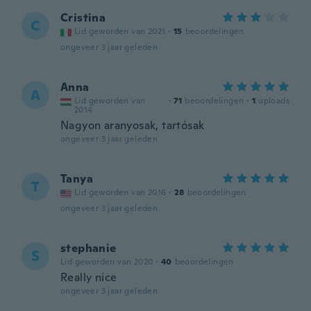
Cristina
C
Lid geworden van 2021
·
15
beoordelingen
ongeveer 3 jaar geleden
Anna
A
Lid geworden van
·
71
beoordelingen
·
1
uploads
2014
Nagyon aranyosak, tartósak
ongeveer 3 jaar geleden
Tanya
T
Lid geworden van 2016
·
28
beoordelingen
ongeveer 3 jaar geleden
stephanie
S
Lid geworden van 2020
·
40
beoordelingen
Really nice
ongeveer 3 jaar geleden