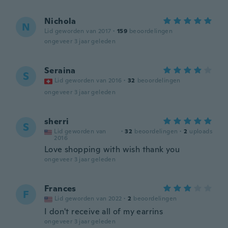
Nichola
N
Lid geworden van 2017
·
159
beoordelingen
ongeveer 3 jaar geleden
Seraina
S
Lid geworden van 2016
·
32
beoordelingen
ongeveer 3 jaar geleden
sherri
S
Lid geworden van
·
32
beoordelingen
·
2
uploads
2016
Love shopping with wish thank you
ongeveer 3 jaar geleden
Frances
F
Lid geworden van 2022
·
2
beoordelingen
I don't receive all of my earrins
ongeveer 3 jaar geleden