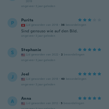
2019
ongeveer 3 jaar geleden
Purita
P
Lid geworden van 2018
·
36
beoordelingen
Sind gensuso wie auf den Bild.
ongeveer 3 jaar geleden
Stephanie
S
Lid geworden van 2022
·
2
beoordelingen
ongeveer 3 jaar geleden
Joel
J
Lid geworden van 2018
·
40
beoordelingen
ongeveer 3 jaar geleden
Anna
A
Lid geworden van 2012
·
5
beoordelingen
ongeveer 3 jaar geleden