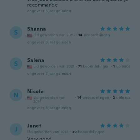
recommande
ongeveer 3 jaar geleden
Shanna
S
Lid geworden van 2016
·
14
beoordelingen
ongeveer 3 jaar geleden
Salena
S
Lid geworden van 2021
·
71
beoordelingen
·
1
uploads
ongeveer 3 jaar geleden
Nicole
N
Lid geworden van
·
14
beoordelingen
·
2
uploads
2014
ongeveer 3 jaar geleden
Janet
J
Lid geworden van 2018
·
39
beoordelingen
Very good