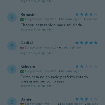
ongeveer 5 jaar geleden
Ronacin
R
Lid geworden van 2017
·
6
beoordelingen
·
3
uploads
Chegou bem rápido não usei ainda
ongeveer 5 jaar geleden
Gadiel
G
Lid geworden van 2020
·
6
beoordelingen
ongeveer 5 jaar geleden
Kchorro
K
Lid geworden van 2021
·
5
beoordelingen
Como está no anúncio perfeito estado
porém não sei como usar
ongeveer 5 jaar geleden
Daniel
D
Lid geworden van
·
32
beoordelingen
·
7
uploads