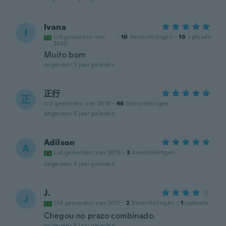
Ivana
I
Lid geworden van
·
10
beoordelingen
·
10
uploads
2020
Muito bom
ongeveer 5 jaar geleden
正行
正
Lid geworden van 2018
·
46
beoordelingen
ongeveer 5 jaar geleden
Adilson
A
Lid geworden van 2015
·
3
beoordelingen
ongeveer 5 jaar geleden
J.
J
Lid geworden van 2021
·
2
beoordelingen
·
1
uploads
Chegou no prazo combinado.
ongeveer 5 jaar geleden