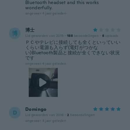
Bluetooth headset and this works
wonderfully.
ongeveer 4 jaar geleden
博士
博
Lid geworden van 2019
·
188
beoordelingen
·
8
uploads
ＰＣやテレビに接続しても全くといっていい
くらい電源も入らず(電灯がつかな
い)Bluetooth製品と接続が全くできない状況
です
ongeveer 4 jaar geleden
Domingo
D
Lid geworden van 2016
·
2
beoordelingen
ongeveer 4 jaar geleden