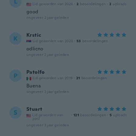
L
Lid geworden van 2024
·
2
beoordelingen
·
2
uploads
good
ongeveer 2 jaar geleden
Krstic
K
Lid geworden van 2020
·
53
beoordelingen
odlicno
ongeveer 2 jaar geleden
Patolfo
P
Lid geworden van 2019
·
21
beoordelingen
Buena
ongeveer 2 jaar geleden
Stuart
S
Lid geworden van
·
121
beoordelingen
·
5
uploads
2017
ongeveer 3 jaar geleden