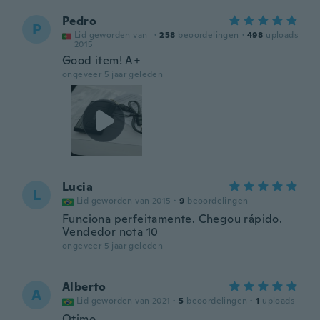
Pedro
P
Lid geworden van
·
258
beoordelingen
·
498
uploads
2015
Good item! A+
ongeveer 5 jaar geleden
Lucia
L
Lid geworden van 2015
·
9
beoordelingen
Funciona perfeitamente. Chegou rápido.
Vendedor nota 10
ongeveer 5 jaar geleden
Alberto
A
Lid geworden van 2021
·
5
beoordelingen
·
1
uploads
Otimo