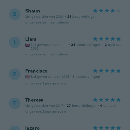
Shaun
S
Lid geworden van 2024
·
21
beoordelingen
ongeveer een jaar geleden
Liam
L
Lid geworden van
·
25
beoordelingen
·
2
uploads
2016
ongeveer een jaar geleden
Francisco
F
Lid geworden van 2015
·
1
beoordelingen
ongeveer 2 jaar geleden
Theresa
T
Lid geworden van 2017
·
27
beoordelingen
·
4
uploads
ongeveer 2 jaar geleden
lazaro