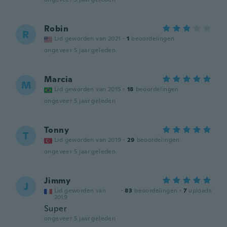
Robin
R
Lid geworden van 2021
·
1
beoordelingen
ongeveer 5 jaar geleden
Marcia
M
Lid geworden van 2015
·
18
beoordelingen
ongeveer 5 jaar geleden
Tonny
T
Lid geworden van 2019
·
29
beoordelingen
ongeveer 5 jaar geleden
Jimmy
J
Lid geworden van
·
83
beoordelingen
·
7
uploads
2019
Super
ongeveer 5 jaar geleden