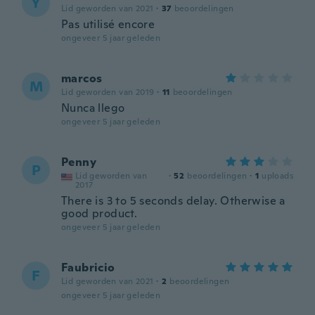
Y
Lid geworden van 2021
·
37
beoordelingen
Pas utilisé encore
ongeveer 5 jaar geleden
marcos
M
Lid geworden van 2019
·
11
beoordelingen
Nunca llego
ongeveer 5 jaar geleden
Penny
P
Lid geworden van
·
52
beoordelingen
·
1
uploads
2017
There is 3 to 5 seconds delay. Otherwise a
good product.
ongeveer 5 jaar geleden
Faubricio
F
Lid geworden van 2021
·
2
beoordelingen
ongeveer 5 jaar geleden