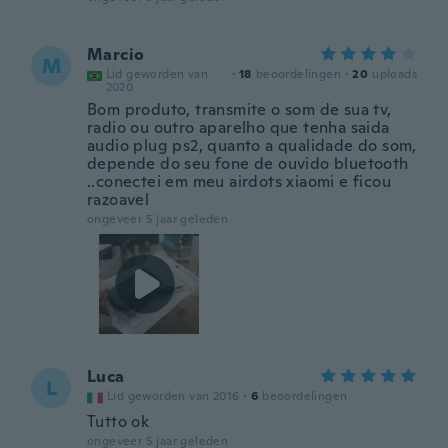
Marcio
M
Lid geworden van
·
18
beoordelingen
·
20
uploads
2020
Bom produto, transmite o som de sua tv,
radio ou outro aparelho que tenha saida
audio plug ps2, quanto a qualidade do som,
depende do seu fone de ouvido bluetooth
..conectei em meu airdots xiaomi e ficou
razoavel
ongeveer 5 jaar geleden
Luca
L
Lid geworden van 2016
·
6
beoordelingen
Tutto ok
ongeveer 5 jaar geleden