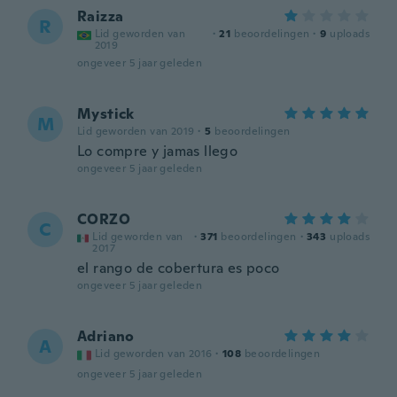
Raizza
R
Lid geworden van
·
21
beoordelingen
·
9
uploads
2019
ongeveer 5 jaar geleden
Mystick
M
Lid geworden van 2019
·
5
beoordelingen
Lo compre y jamas llego
ongeveer 5 jaar geleden
CORZO
C
Lid geworden van
·
371
beoordelingen
·
343
uploads
2017
el rango de cobertura es poco
ongeveer 5 jaar geleden
Adriano
A
Lid geworden van 2016
·
108
beoordelingen
ongeveer 5 jaar geleden