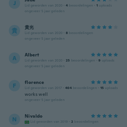
J
Lid geworden van 2020
·
4
beoordelingen
·
1
uploads
ongeveer 5 jaar geleden
貴光
貴
Lid geworden van 2020
·
8
beoordelingen
ongeveer 5 jaar geleden
Albert
A
Lid geworden van 2020
·
25
beoordelingen
·
9
uploads
ongeveer 5 jaar geleden
florence
F
Lid geworden van 2017
·
404
beoordelingen
·
15
uploads
works well
ongeveer 5 jaar geleden
Nivaldo
N
Lid geworden van 2019
·
2
beoordelingen