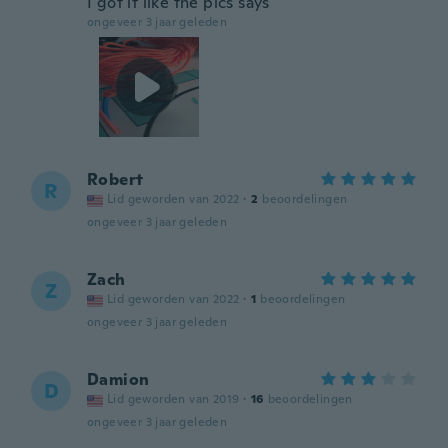
I got it like the pics says
ongeveer 3 jaar geleden
Robert
R
Lid geworden van 2022
·
2
beoordelingen
ongeveer 3 jaar geleden
Zach
Z
Lid geworden van 2022
·
1
beoordelingen
ongeveer 3 jaar geleden
Damion
D
Lid geworden van 2019
·
16
beoordelingen
ongeveer 3 jaar geleden