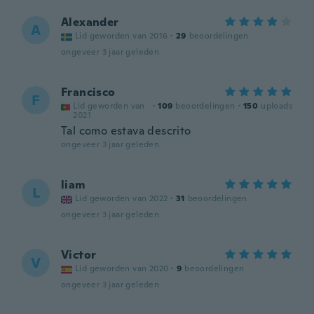
Alexander
A
Lid geworden van 2016
·
29
beoordelingen
ongeveer 3 jaar geleden
Francisco
F
Lid geworden van
·
109
beoordelingen
·
150
uploads
2021
Tal como estava descrito
ongeveer 3 jaar geleden
liam
L
Lid geworden van 2022
·
31
beoordelingen
ongeveer 3 jaar geleden
Victor
V
Lid geworden van 2020
·
9
beoordelingen
ongeveer 3 jaar geleden