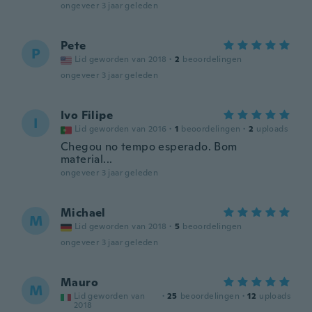
ongeveer 3 jaar geleden
Pete
P
Lid geworden van 2018
·
2
beoordelingen
ongeveer 3 jaar geleden
Ivo Filipe
I
Lid geworden van 2016
·
1
beoordelingen
·
2
uploads
Chegou no tempo esperado. Bom
material...
ongeveer 3 jaar geleden
Michael
M
Lid geworden van 2018
·
5
beoordelingen
ongeveer 3 jaar geleden
Mauro
M
Lid geworden van
·
25
beoordelingen
·
12
uploads
2018