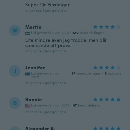
Super für Einsteiger
ongeveer 2 jaar geleden
Martin
M
Lid geworden van 2021
·
120
beoordelingen
Lite mindre även jag trodde, men blir
spännande att prova.
ongeveer 2 jaar geleden
Jennifer
J
Lid geworden van
·
14
beoordelingen
·
3
uploads
2020
ongeveer 2 jaar geleden
Bonnie
B
Lid geworden van 2018
·
47
beoordelingen
ongeveer 2 jaar geleden
Alexander R.