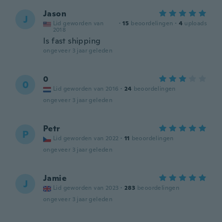
Jason
J
Lid geworden van
·
15
beoordelingen
·
4
uploads
2018
Is fast shipping
ongeveer 3 jaar geleden
0
0
Lid geworden van 2016
·
24
beoordelingen
ongeveer 3 jaar geleden
Petr
P
Lid geworden van 2022
·
11
beoordelingen
ongeveer 3 jaar geleden
Jamie
J
Lid geworden van 2023
·
283
beoordelingen
ongeveer 3 jaar geleden