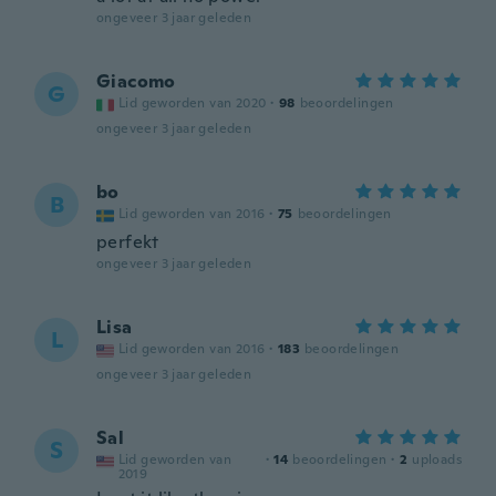
ongeveer 3 jaar geleden
Giacomo
G
Lid geworden van 2020
·
98
beoordelingen
ongeveer 3 jaar geleden
bo
B
Lid geworden van 2016
·
75
beoordelingen
perfekt
ongeveer 3 jaar geleden
Lisa
L
Lid geworden van 2016
·
183
beoordelingen
ongeveer 3 jaar geleden
Sal
S
Lid geworden van
·
14
beoordelingen
·
2
uploads
2019