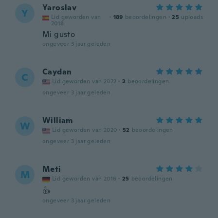
Yaroslav
Y
Lid geworden van
·
189
beoordelingen
·
25
uploads
2018
Mi gusto
ongeveer 3 jaar geleden
Caydan
C
Lid geworden van 2022
·
2
beoordelingen
ongeveer 3 jaar geleden
William
W
Lid geworden van 2020
·
52
beoordelingen
ongeveer 3 jaar geleden
Meti
M
Lid geworden van 2016
·
25
beoordelingen
👍
ongeveer 3 jaar geleden