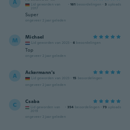
A
Lid geworden van
·
161
beoordelingen
·
3
uploads
2017
Super
ongeveer 2 jaar geleden
Michael
M
Lid geworden van 2023
·
6
beoordelingen
Top
ongeveer 2 jaar geleden
Ackermann's
A
Lid geworden van 2023
·
15
beoordelingen
ongeveer 2 jaar geleden
Csaba
C
Lid geworden van
·
354
beoordelingen
·
73
uploads
2019
ongeveer 2 jaar geleden