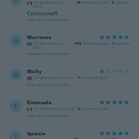
E
Lid geworden van
·
16
beoordelingen
·
2
uploads
2015
Carinissima!!!
ongeveer 3 jaar geleden
Marianne
M
Lid geworden van
·
735
beoordelingen
·
1
uploads
2017
ongeveer 3 jaar geleden
Molly
M
Lid geworden van 2022
·
1
beoordelingen
ongeveer 3 jaar geleden
Emanuele
E
Lid geworden van 2022
·
2
beoordelingen
ongeveer 3 jaar geleden
Ignazio
I