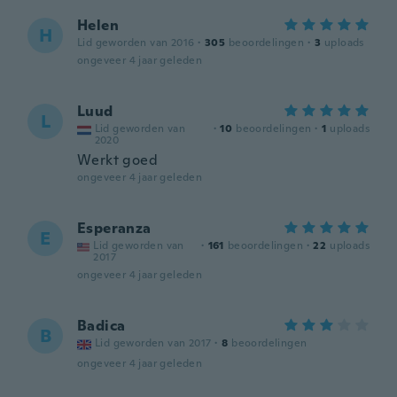
Helen
H
Lid geworden van 2016
·
305
beoordelingen
·
3
uploads
ongeveer 4 jaar geleden
Luud
L
Lid geworden van
·
10
beoordelingen
·
1
uploads
2020
Werkt goed
ongeveer 4 jaar geleden
Esperanza
E
Lid geworden van
·
161
beoordelingen
·
22
uploads
2017
ongeveer 4 jaar geleden
Badica
B
Lid geworden van 2017
·
8
beoordelingen
ongeveer 4 jaar geleden