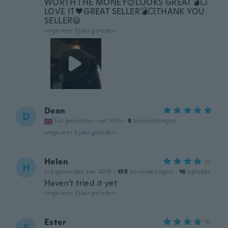
WORTH THE MONEY😈LOOKS GREAT💣💥
LOVE IT🖤GREAT SELLER💣💥THANK YOU
SELLER😃
ongeveer 3 jaar geleden
Dean
D
Lid geworden van 2015
·
6
beoordelingen
ongeveer 3 jaar geleden
Helen
H
Lid geworden van 2016
·
155
beoordelingen
·
16
uploads
Haven't tried it yet
ongeveer 3 jaar geleden
Ester