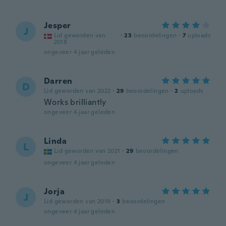
Jesper
J
Lid geworden van
·
23
beoordelingen
·
7
uploads
2018
ongeveer 4 jaar geleden
Darren
D
Lid geworden van 2022
·
29
beoordelingen
·
2
uploads
Works brilliantly
ongeveer 4 jaar geleden
Linda
L
Lid geworden van 2021
·
29
beoordelingen
ongeveer 4 jaar geleden
Jorja
J
Lid geworden van 2019
·
3
beoordelingen
ongeveer 4 jaar geleden