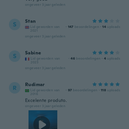
ongeveer 3 jaar geleden
Stan
S
Lid geworden van
·
147
beoordelingen
·
14
uploads
2021
ongeveer 3 jaar geleden
Sabine
S
Lid geworden van
·
46
beoordelingen
·
4
uploads
2023
ongeveer 3 jaar geleden
Rudimar
R
Lid geworden van
·
97
beoordelingen
·
118
uploads
2016
Excelente produto.
ongeveer 3 jaar geleden