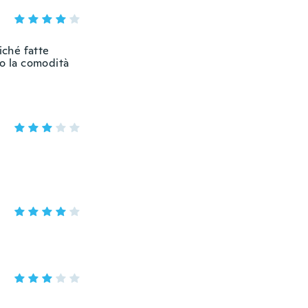
iché fatte
do la comodità