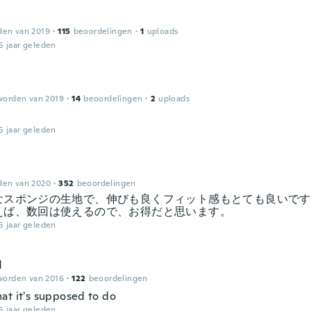
den van 2019
·
115
beoordelingen
·
1
uploads
5 jaar geleden
worden van 2019
·
14
beoordelingen
·
2
uploads
5 jaar geleden
den van 2020
·
352
beoordelingen
なスポンジの生地で、伸びも良くフィット感もとても良いです
えば、数回は使えるので、お得だと思います。
5 jaar geleden
d
worden van 2016
·
122
beoordelingen
at it's supposed to do
5 jaar geleden