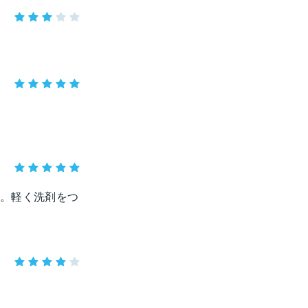
。軽く洗剤をつ