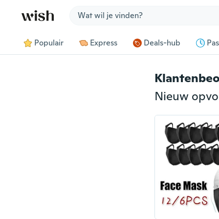
Jump to section
Populair
Express
Deals-hub
Pas
Klantenbeo