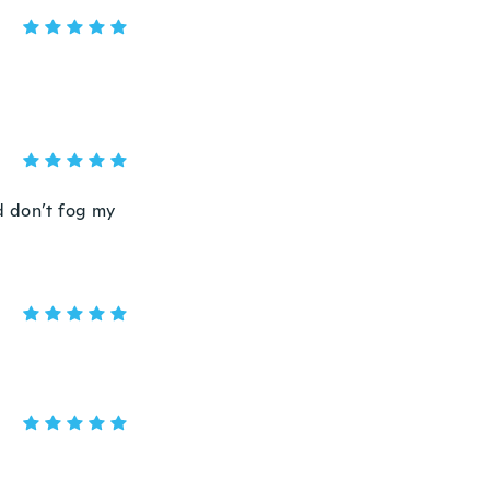
d don’t fog my