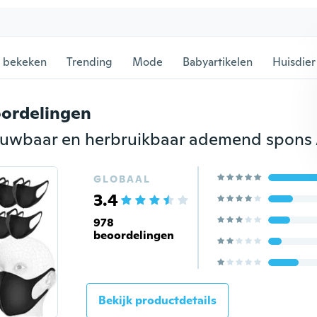
 bekeken
Trending
Mode
Babyartikelen
Huisdier
ordelingen
GLOBAAL
3.4
978
beoordelingen
Bekijk productdetails