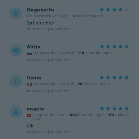
Dagoberto
D
Lid geworden van 2020
·
17
beoordelingen
Satisfechos
ongeveer 2 jaar geleden
Mitja
M
Lid geworden van 2018
·
149
beoordelingen
ongeveer 2 jaar geleden
Ilenia
I
Lid geworden van 2015
·
28
beoordelingen
ongeveer 2 jaar geleden
angelo
A
Lid geworden van
·
660
beoordelingen
·
174
uploads
2014
Ok
ongeveer 2 jaar geleden