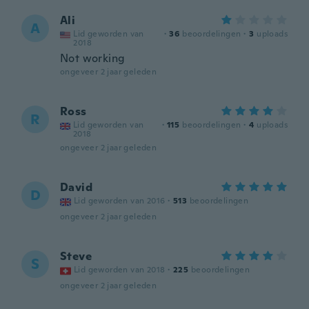
Ali
A
Lid geworden van
·
36
beoordelingen
·
3
uploads
2018
Not working
ongeveer 2 jaar geleden
Ross
R
Lid geworden van
·
115
beoordelingen
·
4
uploads
2018
ongeveer 2 jaar geleden
David
D
Lid geworden van 2016
·
513
beoordelingen
ongeveer 2 jaar geleden
Steve
S
Lid geworden van 2018
·
225
beoordelingen
ongeveer 2 jaar geleden