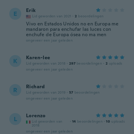
Erik
E
Lid geworden van 2021
·
2
beoordelingen
Vivo en Estados Unidos no en Europa me
mandaron para enchufar las luces con
enchufe de Europa ósea no ma men
ongeveer een jaar geleden
Karen-lee
K
Lid geworden van 2018
·
297
beoordelingen
·
2
uploads
ongeveer een jaar geleden
Richard
R
Lid geworden van 2019
·
57
beoordelingen
ongeveer een jaar geleden
Lorenzo
L
Lid geworden van
·
14
beoordelingen
·
10
uploads
2018
ongeveer een jaar geleden