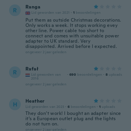
Ranga
R
Lid geworden van 2021
·
1
beoordelingen
Put them as outside Christmas decorations.
Only works a week. It stops working evey
other line. Power cable too short to
connect and comes with unsuitable power
adapter to UK standard. Very
disappointed. Arrived before I expected.
ongeveer 2 jaar geleden
Rafał
R
Lid geworden van
·
690
beoordelingen
·
8
uploads
2016
ongeveer 2 jaar geleden
Heather
H
Lid geworden van 2023
·
6
beoordelingen
·
1
uploads
They don’t work! I bought an adapter since
it’s a European outlet plug and the lights
do not turn on.
ongeveer 2 jaar geleden