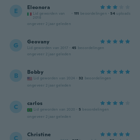
Eleonora
E
Lid geworden van
·
111
beoordelingen
·
54
uploads
2018
ongeveer 2 jaar geleden
Geovany
G
Lid geworden van 2017
·
45
beoordelingen
ongeveer 2 jaar geleden
Bobby
B
Lid geworden van 2024
·
32
beoordelingen
ongeveer 2 jaar geleden
carlos
C
Lid geworden van 2020
·
5
beoordelingen
ongeveer 2 jaar geleden
Christine
C