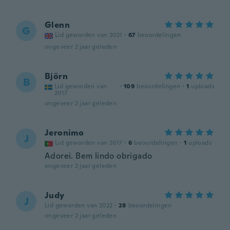
Glenn
G
Lid geworden van 2021
·
67
beoordelingen
ongeveer 2 jaar geleden
Björn
B
Lid geworden van
·
109
beoordelingen
·
1
uploads
2017
ongeveer 2 jaar geleden
Jeronimo
J
Lid geworden van 2017
·
6
beoordelingen
·
1
uploads
Adorei. Bem lindo obrigado
ongeveer 2 jaar geleden
Judy
J
Lid geworden van 2022
·
28
beoordelingen
ongeveer 2 jaar geleden