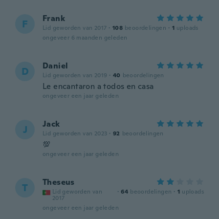
Frank
F
Lid geworden van 2017
·
108
beoordelingen
·
1
uploads
ongeveer 6 maanden geleden
Daniel
D
Lid geworden van 2019
·
40
beoordelingen
Le encantaron a todos en casa
ongeveer een jaar geleden
Jack
J
Lid geworden van 2023
·
92
beoordelingen
💯
ongeveer een jaar geleden
Theseus
T
Lid geworden van
·
64
beoordelingen
·
1
uploads
2017
ongeveer een jaar geleden