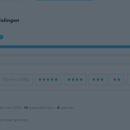
elingen
Meest nuttig
den van 2014
·
12
beoordelingen
·
6
uploads
een jaar geleden