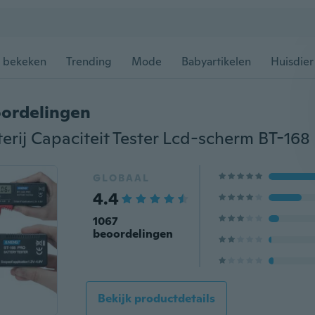
 bekeken
Trending
Mode
Babyartikelen
Huisdier
ordelingen
GLOBAAL
4.4
1067
beoordelingen
Bekijk productdetails