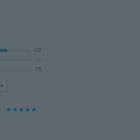
937
75
55